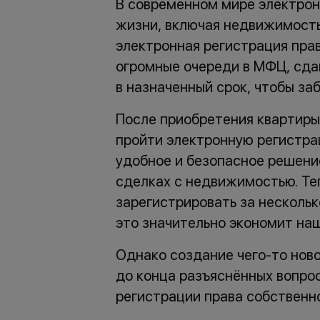
В современном мире электрон
жизни, включая недвижимость.
электронная регистрация прав
огромные очереди в МФЦ, сда
в назначенный срок, чтобы заб
После приобретения квартиры
пройти электронную регистра
удобное и безопасное решени
сделках с недвижимостью. Те
зарегистрировать за нескольк
это значительно экономит наш
Однако создание чего-то ново
до конца разъяснённых вопро
регистрации права собственно