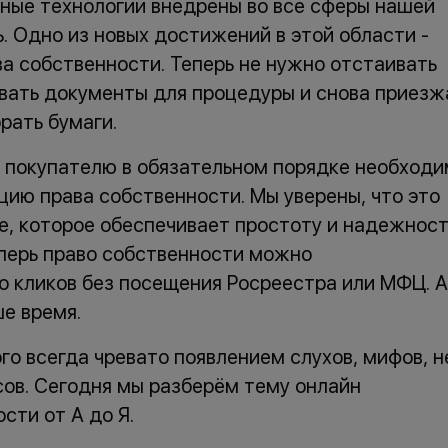
ные технологии внедрены во все сферы нашей
 Одно из новых достижений в этой области -
а собственности. Теперь не нужно отстаивать
вать документы для процедуры и снова приезж
рать бумаги.
 покупателю в обязательном порядке необход
цию права собственности. Мы уверены, что это
е, которое обеспечивает простоту и надежност
перь право собственности можно
о кликов без посещения Росреестра или МФЦ. А
е время.
го всегда чревато появлением слухов, мифов, н
сов. Сегодня мы разберём тему онлайн
сти от А до Я.