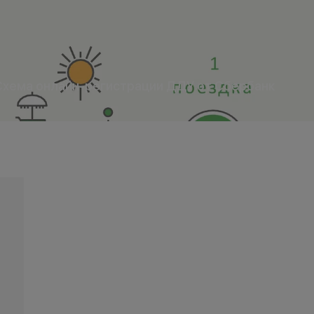
Схема онлайн-регистрации ДДУ от Сбербанк