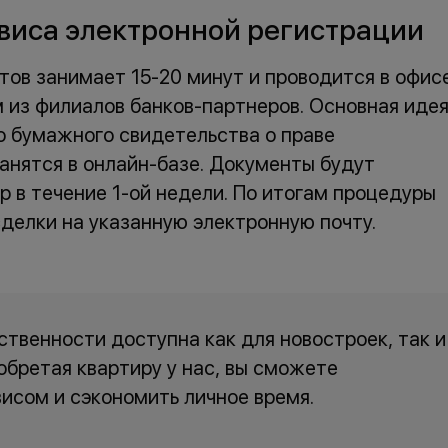
виса электронной регистрации
ов занимает 15-20 минут и проводится в офис
из филиалов банков-партнеров. Основная иде
о бумажного свидетельства о праве
анятся в онлайн-базе. Документы будут
р в течение 1-ой недели. По итогам процедуры
делки на указанную электронную почту.
твенности доступна как для новостроек, так и
обретая квартиру у нас, вы сможете
исом и сэкономить личное время.