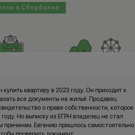
 купить квартиру в 2023 году. Он приходит к
казать все документы на жильё. Продавец
видетельство о праве собственности, которое
 году. Но выписку из ЕГРН владелец не стал
м причинам. Евгению пришлось самостоятельно
чтобы проверить документ.