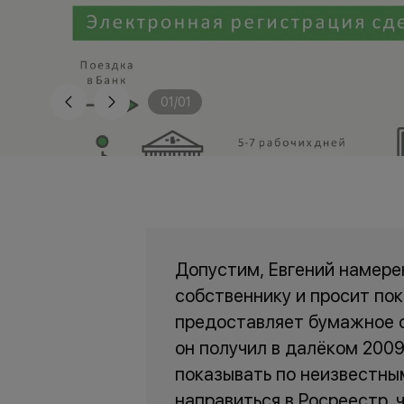
01
/
01
Допустим, Евгений намерен
собственнику и просит по
предоставляет бумажное с
он получил в далёком 2009
показывать по неизвестны
направиться в Росреестр, 