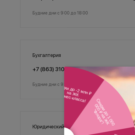
Будние дни с 9:00 до 18:00
Бухгалтерия
+7 (863) 310-20-29
d.g@donneftes
Будние дни с 9:00 до 18:00
Юридический отдел