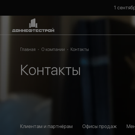
1 сентяб
Главная
О компании
Контакты
Контакты
Клиентам и партнёрам
Офисы продаж
Ме