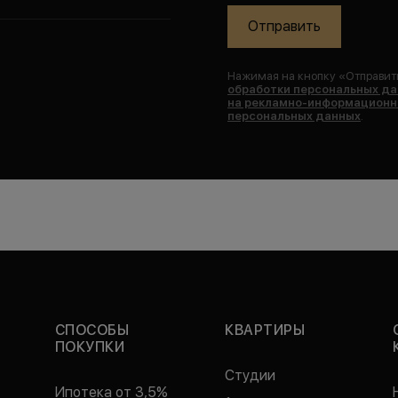
Отправить
Нажимая на кнопку «
Отправит
обработки персональных д
на рекламно-информационн
персональных данных
.
СПОСОБЫ
КВАРТИРЫ
ПОКУПКИ
Студии
Ипотека от 3,5%