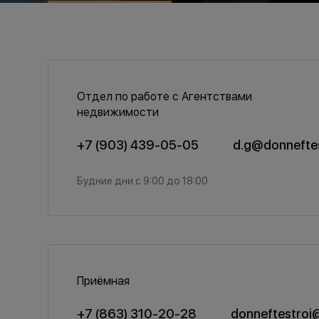
Отдел по работе с Агентствами
недвижимости
+7 (903) 439-05-05
d.g@donneftes
Будние дни с 9:00 до 18:00
Приёмная
+7 (863) 310-20-28
donneftestroi@