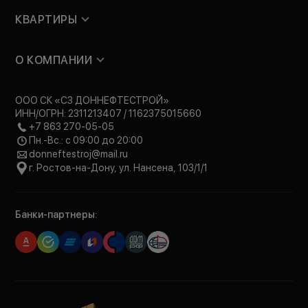
КВАРТИРЫ
О КОМПАНИИ
ООО СК «СЗ ДОННЕФТЕСТРОЙ»
ИНН/ОГРН: 2311213407 / 1162375015660
+7 863 270-05-05
Пн.-Вс.: с 09:00 до 20:00
donneftestroj@mail.ru
г. Ростов-на-Дону, ул. Нансена, 103/1/1
Банки-партнеры: