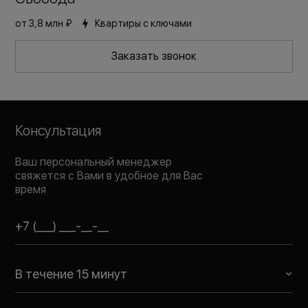
Комфорт+
Сдан
от
3,8 млн ₽
Квартиры с ключами
Заказать звонок
Консультация
Ваш персональный менеджер
свяжется с Вами в удобное для Вас
время
В течение 15 минут