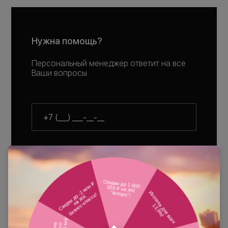
Нужна помощь?
Персональный менеджер ответит на все
Ваши вопросы
Оставить заявку
Нажимая на кнопку «
Оставить заявку
»,
вы соглашаетесь с условиями
Политики обработки
персональных данных
,
Политики
конфиденциальности
,
Согласия на рекламно-
информационные рассылки
,
Согласия на обработку
персональных данных
.