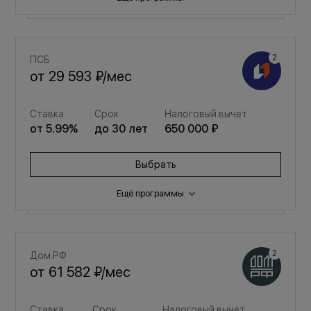
Выбрать
Обычная
ПСБ
от
69 905 ₽
/мес
от
29 593 ₽
/мес
Ставка
Срок
Налоговый вычет
Ставка
Срок
Налоговый вычет
от
19.9
%
до
30
лет
650 000 ₽
от
5.99
%
до
30
лет
650 000 ₽
Выбрать
Выбрать
Ещё программы
Обычная
Дом.РФ
от
69 905 ₽
/мес
от
61 582 ₽
/мес
Ставка
Срок
Налоговый вычет
Ставка
Срок
Налоговый вычет