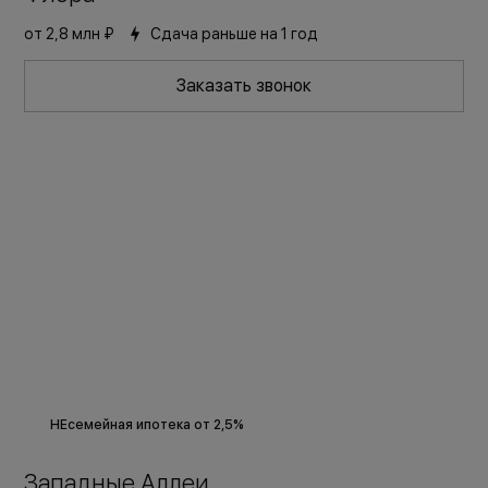
Комфорт+
Скидки до 12 000 руб/м2
от
2,8 млн ₽
Сдача раньше на 1 год
Заказать звонок
НЕсемейная ипотека от 2,5%
Западные Аллеи