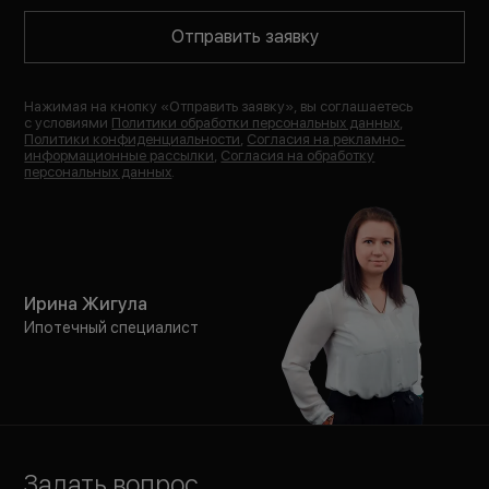
Отправить заявку
Нажимая на кнопку «
Отправить заявку
», вы соглашаетесь
с условиями
Политики обработки персональных данных
,
Политики конфиденциальности
,
Согласия на рекламно-
информационные рассылки
,
Согласия на обработку
персональных данных
.
Ирина Жигула
Ипотечный специалист
Задать вопрос