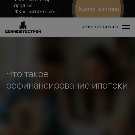
продаж
Подбор квартиры
ЖК «Притяжение»
Литер 4
+7 863 270-05-05
Что такое
рефинансирование ипотеки