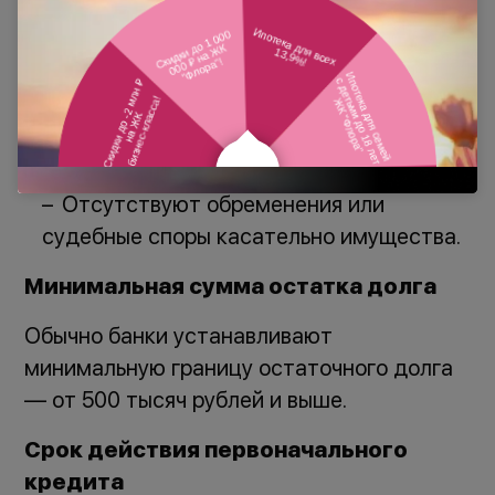
Требования к объекту недвижимости
Недвижимость находится в полной
собственности заемщика;
Жилище соответствует строительным
нормам и техническим стандартам;
Отсутствуют обременения или
судебные споры касательно имущества.
Минимальная сумма остатка долга
Обычно банки устанавливают
минимальную границу остаточного долга
— от 500 тысяч рублей и выше.
Срок действия первоначального
кредита