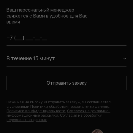
Ваш персональный менеджер
свяжется с Вами в удобное для Вас
время
В течение 15 минут
Отправить заявку
Нажимая на кнопку «
Отправить заявку
», вы соглашаетесь
с условиями
Политики обработки персональных данных
,
Политики конфиденциальности
,
Согласия на рекламно-
информационные рассылки
,
Согласия на обработку
персональных данных
.