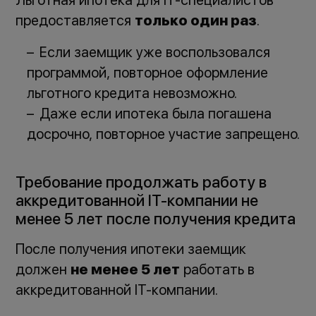
Льготная ипотека для IT-специалистов
предоставляется
только один раз
.
Если заемщик уже воспользовался
программой, повторное оформление
льготного кредита невозможно.
Даже если ипотека была погашена
досрочно, повторное участие запрещено.
Требование продолжать работу в
аккредитованной IT-компании не
менее 5 лет после получения кредита
После получения ипотеки заемщик
должен
не менее 5 лет
работать в
аккредитованной IT-компании.