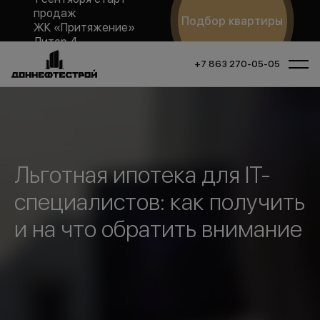
продаж
Подбор квартиры
ЖК «Притяжение»
Литер 4
+7 863 270-05-05
Льготная ипотека для IT-
специалистов: как получить
и на что обратить внимание