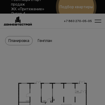
продаж
Подбор квартиры
ЖК «Притяжение»
Литер 4
+7 863 270-05-05
Планировка
Генплан