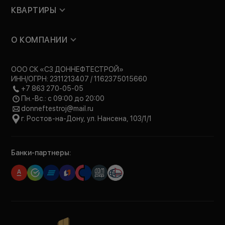
КВАРТИРЫ
О КОМПАНИИ
ООО СК «СЗ ДОННЕФТЕСТРОЙ»
ИНН/ОГРН: 2311213407 / 1162375015660
+7 863 270-05-05
Пн.-Вс.: с 09:00 до 20:00
donneftestroj@mail.ru
г. Ростов-на-Дону, ул. Нансена, 103/1/1
Банки-партнеры: