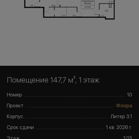
Помещение 147,7 м²
, 1 этаж
Номер
10
Проект
Флора
Корпус
Литер
3.1
Срок сдачи
1 кв. 2026 г.
Этаж
1
/
15