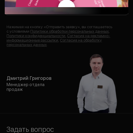
Отправить заявку
Нажимая на кнопку «
Отправить заявку
», вы соглашаетесь
с условиями
Политики обработки персональных данных
,
Политики конфиденциальности
,
Согласия на рекламно-
информационные рассылки
,
Согласия на обработку
персональных данных
.
Дмитрий Григоров
Менеджер отдела
продаж
Задать вопрос