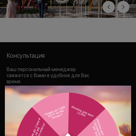
Консультация
Ваш персональный менеджер
свяжется с Вами в удобное для Вас
время
В течение 15 минут