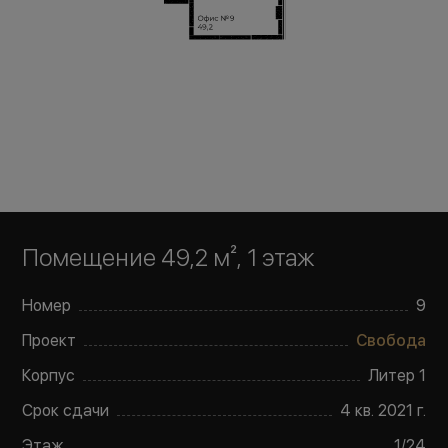
Помещение 49,2 м²
, 1 этаж
Номер
9
Проект
Свобода
Корпус
Литер
1
Срок сдачи
4 кв. 2021 г.
Этаж
1
/
24