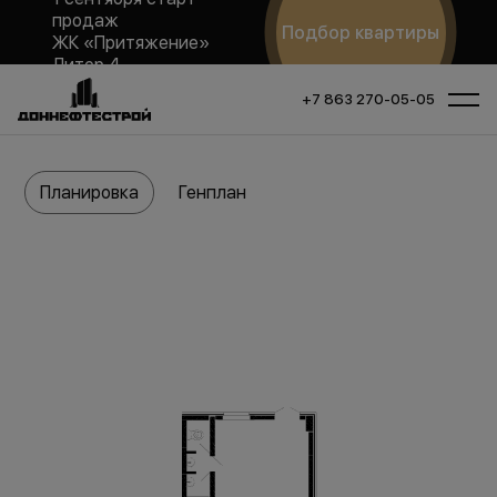
продаж
Подбор квартиры
ЖК «Притяжение»
Литер 4
+7 863 270-05-05
Планировка
Генплан