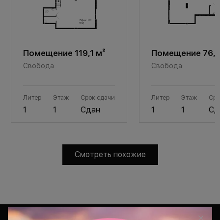
Помещение 119,1 м²
Помещение 76,6
Свобода
Свобода
Литер
Этаж
Срок сдачи
Литер
Этаж
Сро
1
1
Сдан
1
1
Сд
Смотреть похожие