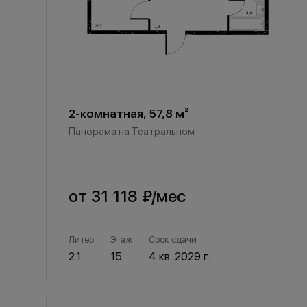
2-комнатная, 57,8 м²
Панорама на Театральном
от
31 118 ₽
/мес
Литер
Этаж
Срок сдачи
2.1
15
4 кв. 2029 г.