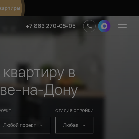
вартиры
+7 863 270-05-05
 квартиру в
ове-на-Дону
РОЕКТ
СТАДИЯ СТРОЙКИ
Любой проект
Любая