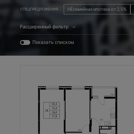
ЛИТЕР
РАЙОН
ОТДЕЛКА
НЕсемейная ипотека от 2,5%
СПЕЦПРЕДЛОЖЕНИЯ:
Все литеры
Любой
Люба
Расширенный фильтр
Показать списком