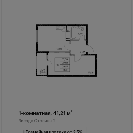
1-комнатная, 41,21 м²
Звезда Столицы 2
НЕсемейная ипотека от 2,5%