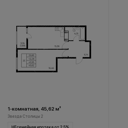
1-комнатная, 45,62 м²
Звезда Столицы 2
НЕсемейная ипотека от 2,5%