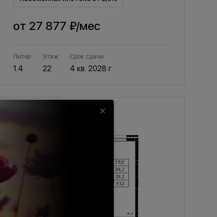
от
27 877 ₽
/мес
Литер
Этаж
Срок сдачи
1.4
22
4 кв. 2028 г.