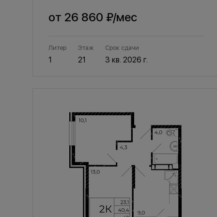
от
26 860 ₽
/мес
Литер
Этаж
Срок сдачи
1
21
3 кв. 2026 г.