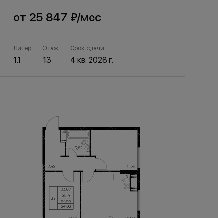
от
25 847 ₽
/мес
Литер
Этаж
Срок сдачи
1.1
13
4 кв. 2028 г.