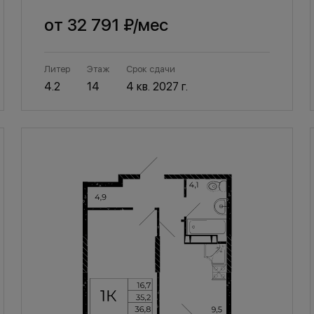
от
32 791 ₽
/мес
Литер
Этаж
Срок сдачи
4.2
14
4 кв. 2027 г.