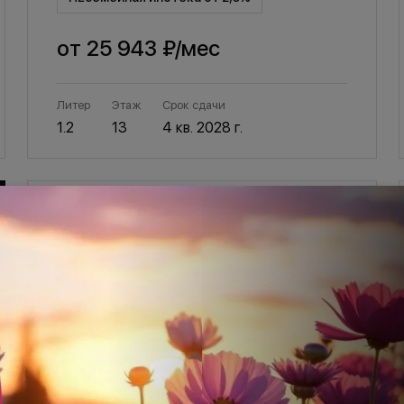
от
25 943 ₽
/мес
Литер
Этаж
Срок сдачи
1.2
13
4 кв. 2028 г.