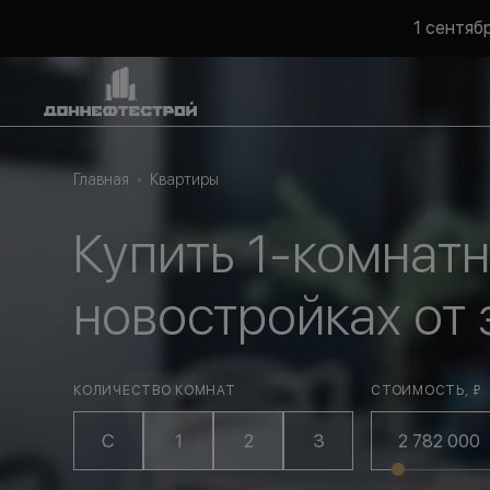
1 сентяб
Главная
Квартиры
Купить 1-комнат
новостройках от
КОЛИЧЕСТВО КОМНАТ
СТОИМОСТЬ, ₽
С
1
2
3