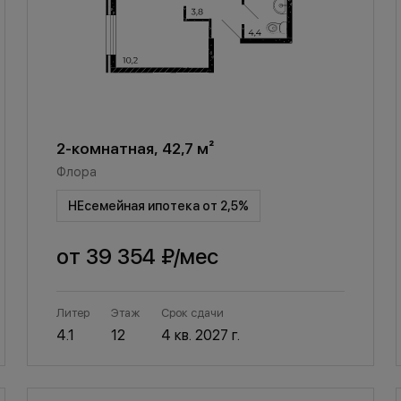
2-комнатная, 42,7 м²
Флора
НЕсемейная ипотека от 2,5%
от
39 354 ₽
/мес
Литер
Этаж
Срок сдачи
4.1
12
4 кв. 2027 г.