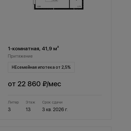
1-комнатная, 41,9 м²
Притяжение
НЕсемейная ипотека от 2,5%
от
22 860 ₽
/мес
Литер
Этаж
Срок сдачи
3
13
3 кв. 2026 г.