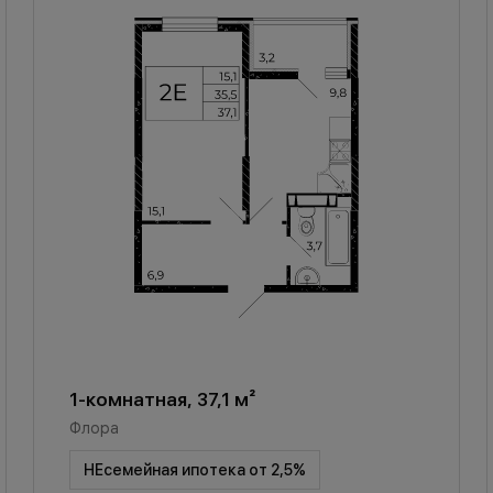
1-комнатная, 37,1 м²
Флора
НЕсемейная ипотека от 2,5%