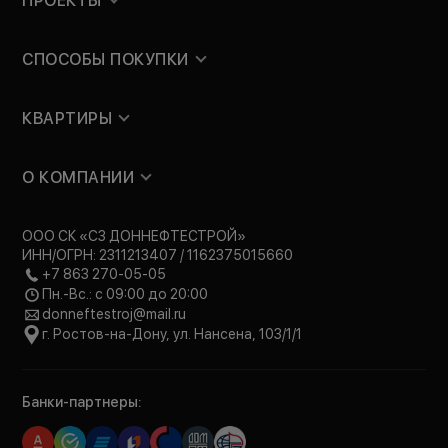
ПРОЕКТЫ
СПОСОБЫ ПОКУПКИ
КВАРТИРЫ
О КОМПАНИИ
ООО СК «СЗ ДОННЕФТЕСТРОЙ»
ИНН/ОГРН: 2311213407 / 1162375015660
+7 863 270-05-05
Пн.-Вс.: с 09:00 до 20:00
donneftestroj@mail.ru
г. Ростов-на-Дону, ул. Нансена, 103/1/1
Банки-партнеры: