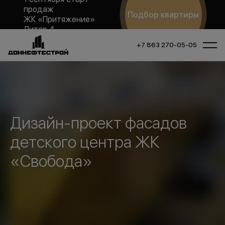
продаж
Подбор квартиры
ЖК «Притяжение»
Литер 4
+7 863 270-05-05
Дизайн-проект фасадов
детского центра ЖК
«Свобода»