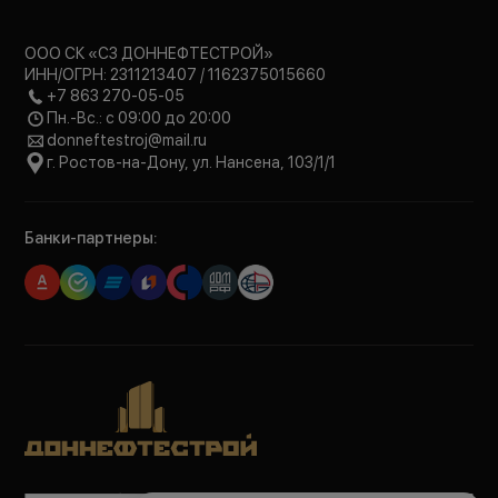
ООО СК «СЗ ДОННЕФТЕСТРОЙ»
ИНН/ОГРН: 2311213407 / 1162375015660
+7 863 270-05-05
Пн.-Вс.: с 09:00 до 20:00
donneftestroj@mail.ru
г. Ростов-на-Дону, ул. Нансена, 103/1/1
Банки-партнеры: