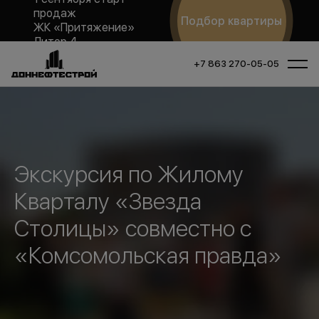
продаж
Подбор квартиры
ЖК «Притяжение»
Литер 4
+7 863 270-05-05
Экскурсия по Жилому
Кварталу «Звезда
Столицы» совместно с
«Комсомольская правда»