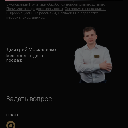
Нажимая на кнопку «
Отправить заявку
», вы соглашаетесь
с условиями
Политики обработки персональных данных
,
Политики конфиденциальности
,
Согласия на рекламно-
информационные рассылки
,
Согласия на обработку
персональных данных
.
Дмитрий Москаленко
Менеджер отдела
продаж
Задать вопрос
в чате