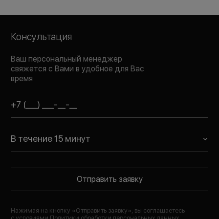
Консультация
Ваш персональный менеджер
свяжется с Вами в удобное для Вас
время
В течение 15 минут
Отправить заявку
Нажимая на кнопку «
Отправить заявку
», вы соглашаетесь
с условиями
Политики обработки персональных данных
,