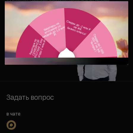
Политики конфиденциальности
,
Согласия на рекламно-
информационные рассылки
,
Согласия на обработку
персональных данных
.
Дмитрий Григоров
Менеджер отдела
продаж
Задать вопрос
в чате