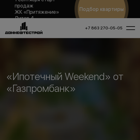
продаж
Подбор квартиры
ЖК «Притяжение»
Литер 4
+7 863 270-05-05
«Ипотечный Weekend» от
«Газпромбанк»