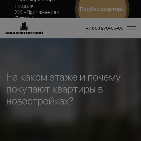
продаж
Подбор квартиры
ЖК «Притяжение»
Литер 4
+7 863 270-05-05
На каком этаже и почему
покупают квартиры в
новостройках?