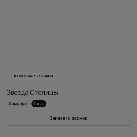
Квартиры с ключами
Звезда Столицы
Комфорт+
Сдан
Заказать звонок