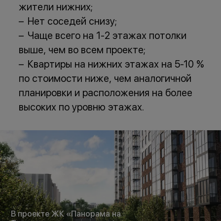
жители нижних;
Нет соседей снизу;
Чаще всего на 1-2 этажах потолки
выше, чем во всем проекте;
Квартиры на нижних этажах на 5-10 %
по стоимости ниже, чем аналогичной
планировки и расположения на более
высоких по уровню этажах.
В проекте ЖК «Панорама на