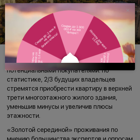
Вид с высокого этажа
В любом случае выбор остается за
потенциальными покупателями: по
статистике, 2/3 будущих владельцев
стремятся приобрести квартиру в верхней
трети многоэтажного жилого здания,
уменьшив минусы и увеличив плюсы
этажности.
«Золотой серединой» проживания по
мнению большинства экспертов и опросам