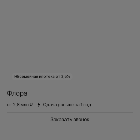
НЕсемейная ипотека от 2,5%
Флора
Комфорт+
Скидки до 12 000 руб/м2
от
2,8 млн ₽
Сдача раньше на 1 год
Заказать звонок