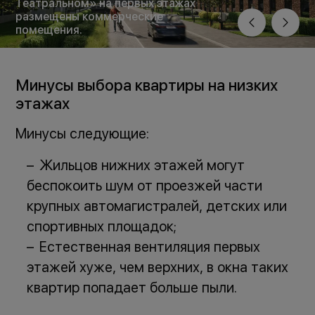
Театральном» на первых этажах
размещены коммерческие
помещения.
Минусы выбора квартиры на низких
этажах
Минусы следующие:
Жильцов нижних этажей могут
беспокоить шум от проезжей части
крупных автомагистралей, детских или
спортивных площадок;
Естественная вентиляция первых
этажей хуже, чем верхних, в окна таких
квартир попадает больше пыли.