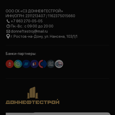
ООО СК «СЗ ДОННЕФТЕСТРОЙ»
ИНН/ОГРН: 2311213407 / 1162375015660
+7 863 270-05-05
Пн.-Вс.: с 09:00 до 20:00
donneftestroj@mail.ru
г. Ростов-на-Дону, ул. Нансена, 103/1/1
Банки-партнеры:
Политика обработки персональных данных