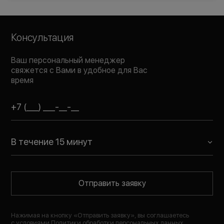
Консультация
Ваш персональный менеджер
свяжется с Вами в удобное для Вас
время
В течение 15 минут
Отправить заявку
Нажимая на кнопку «
Отправить заявку
», вы соглашаетесь
с условиями
Политики обработки персональных данных
,