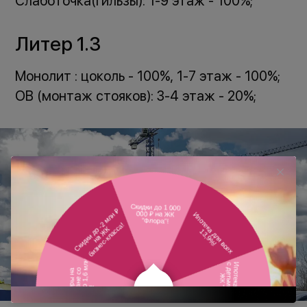
Слаботочка(гильзы): 1-9 этаж - 100%;
Литер 1.3
Монолит : цоколь - 100%, 1-7 этаж - 100%;
ОВ (монтаж стояков): 3-4 этаж - 20%;