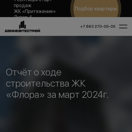
продаж
Подбор квартиры
ЖК «Притяжение»
Литер 4
+7 863 270-05-05
Отчёт о ходе
строительства ЖК
«Флора» за март 2024г.