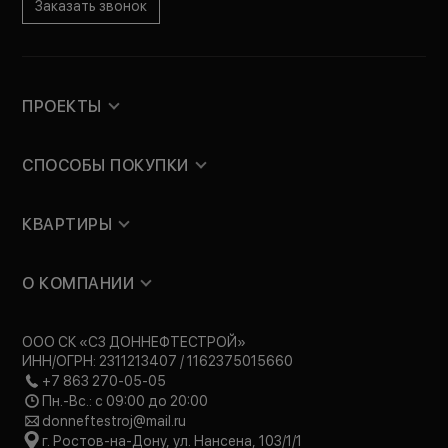
Заказать звонок
ПРОЕКТЫ
СПОСОБЫ ПОКУПКИ
КВАРТИРЫ
О КОМПАНИИ
ООО СК «СЗ ДОННЕФТЕСТРОЙ»
ИНН/ОГРН: 2311213407 / 1162375015660
+7 863 270-05-05
Пн.-Вс.: с 09:00 до 20:00
donneftestroj@mail.ru
г. Ростов-на-Дону, ул. Нансена, 103/1/1