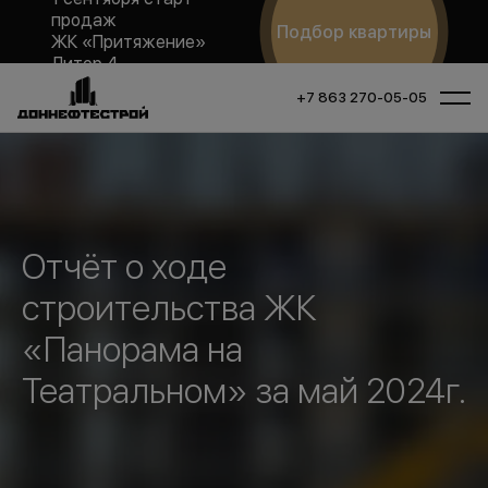
продаж
Подбор квартиры
ЖК «Притяжение»
Литер 4
+7 863 270-05-05
Отчёт о ходе
строительства ЖК
«Панорама на
Театральном» за май 2024г.