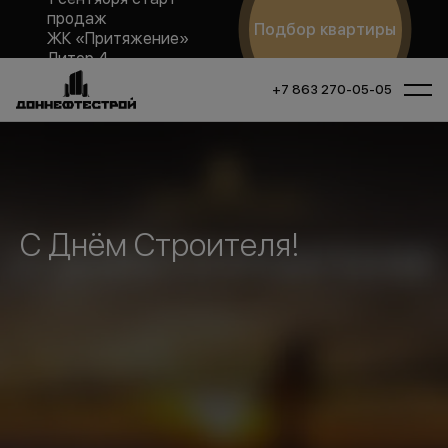
продаж
Подбор квартиры
ЖК «Притяжение»
Литер 4
+7 863 270-05-05
С Днём Строителя!