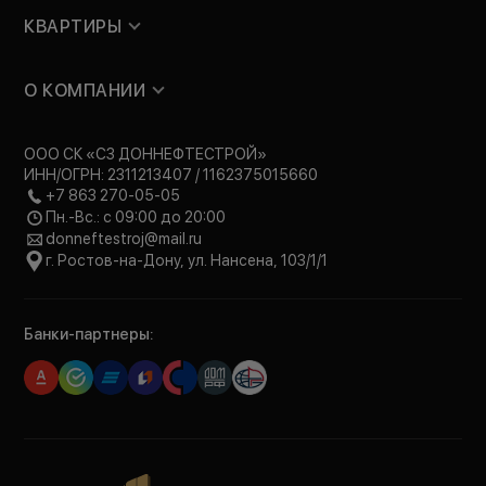
КВАРТИРЫ
О КОМПАНИИ
ООО СК «СЗ ДОННЕФТЕСТРОЙ»
ИНН/ОГРН: 2311213407 / 1162375015660
+7 863 270-05-05
Пн.-Вс.: с 09:00 до 20:00
donneftestroj@mail.ru
г. Ростов-на-Дону, ул. Нансена, 103/1/1
Банки-партнеры: