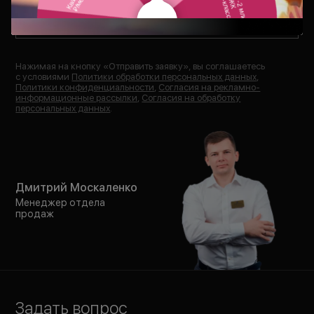
Отправить заявку
Нажимая на кнопку «
Отправить заявку
», вы соглашаетесь
с условиями
Политики обработки персональных данных
,
Политики конфиденциальности
,
Согласия на рекламно-
информационные рассылки
,
Согласия на обработку
персональных данных
.
Дмитрий Москаленко
Менеджер отдела
продаж
Задать вопрос