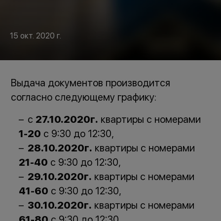
15 окт. 2020 г.
Выдача документов производится
согласно следующему графику:
с
27.10.2020г.
квартиры с номерами
1-20
с 9:30 до 12:30,
28.10.2020г.
квартиры с номерами
21-40
с 9:30 до 12:30,
29.10.2020г.
квартиры с номерами
41-60
с 9:30 до 12:30,
30.10.2020г.
квартиры с номерами
61-80
с 9:30 до 12:30,