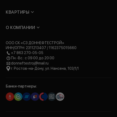
КВАРТИРЫ
О КОМПАНИИ
ООО СК «СЗ ДОННЕФТЕСТРОЙ»
ИНН/ОГРН: 2311213407 / 1162375015660
+7 863 270-05-05
Пн.-Вс.: с 09:00 до 20:00
donneftestroj@mail.ru
г. Ростов-на-Дону, ул. Нансена, 103/1/1
Банки-партнеры: