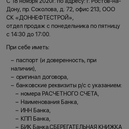
С 18 ноября 2020г. по адресу: г. Ростов-на-
Дону, пр. Соколова, д. 72, офис 213, ООО
СК «ДОННЕФТЕСТРОЙ»,
отдел продаж с понедельника по пятницу
с 14:30 до 17:00.
При себе иметь:
паспорт (и доверенность, при
наличии),
оригинал договора,
банковские реквизиты р/с с указанием:
номера РАСЧЕТНОГО СЧЕТА,
Наименования Банка,
ИНН Банка,
КПП Банка,
БИК Банка.СБЕРЕГАТЕЛЬНАЯ КНИЖКА