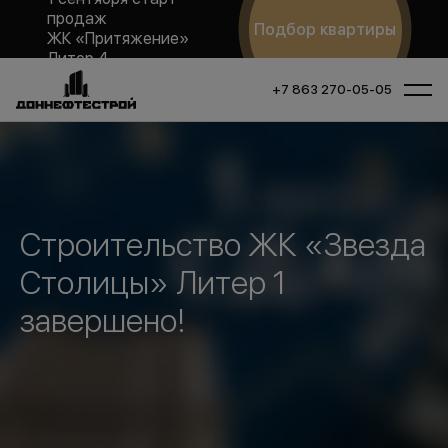
продаж
Подбор квартиры
ЖК «Притяжение»
Литер 4
+7 863 270-05-05
Строительство ЖК «Звезда
Столицы» Литер 1
завершено!