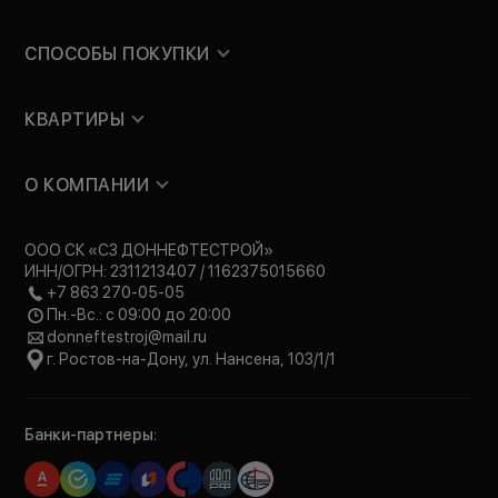
СПОСОБЫ ПОКУПКИ
КВАРТИРЫ
О КОМПАНИИ
ООО СК «СЗ ДОННЕФТЕСТРОЙ»
ИНН/ОГРН: 2311213407 / 1162375015660
+7 863 270-05-05
Пн.-Вс.: с 09:00 до 20:00
donneftestroj@mail.ru
г. Ростов-на-Дону, ул. Нансена, 103/1/1
Банки-партнеры: