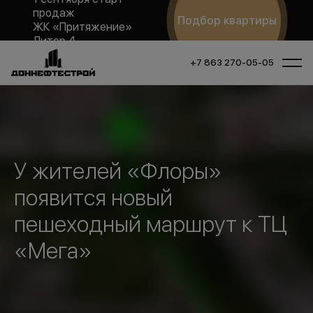
продаж
Подбор квартиры
ЖК «Притяжение»
Литер 4
+7 863 270-05-05
У жителей «Флоры»
появится новый
пешеходный маршрут к ТЦ
«Мега»