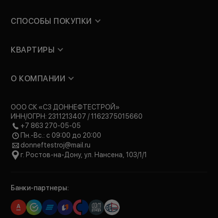
СПОСОБЫ ПОКУПКИ
КВАРТИРЫ
О КОМПАНИИ
ООО СК «СЗ ДОННЕФТЕСТРОЙ»
ИНН/ОГРН: 2311213407 / 1162375015660
+7 863 270-05-05
Пн.-Вс.: с 09:00 до 20:00
donneftestroj@mail.ru
г. Ростов-на-Дону, ул. Нансена, 103/1/1
Банки-партнеры: