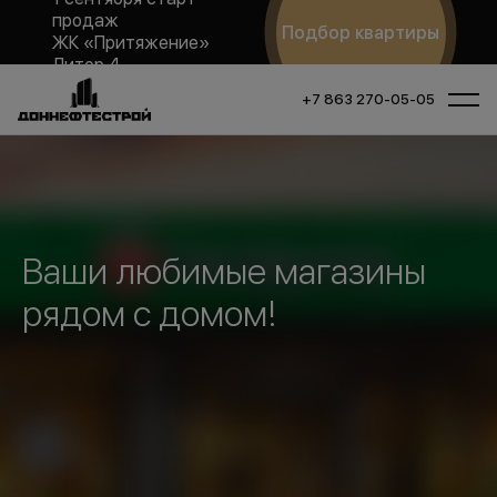
продаж
Подбор квартиры
ЖК «Притяжение»
Литер 4
+7 863 270-05-05
Ваши любимые магазины
рядом с домом!