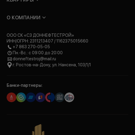
О КОМПАНИИ
ООО СК «СЗ ДОННЕФТЕСТРОЙ»
ИНН/ОГРН: 2311213407 / 1162375015660
+7 863 270-05-05
Пн.-Вс.: с 09:00 до 20:00
donneftestroj@mail.ru
г. Ростов-на-Дону, ул. Нансена, 103/1/1
Банки-партнеры: