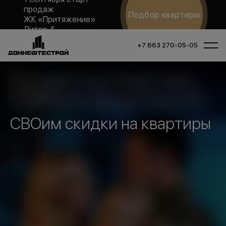
продаж
Подбор квартиры
ЖК «Притяжение»
Литер 4
+7 863 270-05-05
СВОим скидки на квартиры