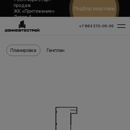
продаж
Подбор квартиры
ЖК «Притяжение»
Литер 4
+7 863 270-05-05
Планировка
Генплан