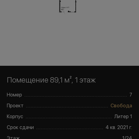
Помещение 89,1 м²
, 1 этаж
Номер
7
Проект
Свобода
Корпус
Литер
1
Срок сдачи
4 кв. 2021 г.
Этаж
1
/
24