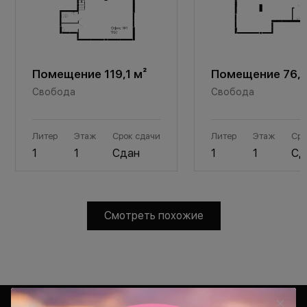
Помещение 119,1 м²
Помещение 76,6
Свобода
Свобода
Литер
Этаж
Срок сдачи
Литер
Этаж
Сро
1
1
Сдан
1
1
Сд
Смотреть похожие