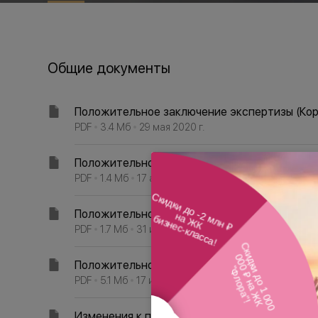
Общие документы
Положительное заключение экспертизы (Кор
PDF
3.4
Мб
29 мая 2020 г.
Положительное заключение экспертизы (Кор
PDF
1.4
Мб
17 апр. 2020 г.
Положительное заключение экспертизы (Кор
PDF
1.7
Мб
31 июл. 2019 г.
Положительное заключение экспертизы (Кор
PDF
5.1
Мб
17 июл. 2018 г.
Изменения к положительной экспертизе