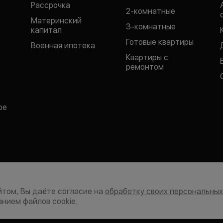
Рассрочка
2-комнатные
Материнский
3-комнатные
капитал
Готовые квартиры
Военная ипотека
Квартиры с
ремонтом
ре
отки персональных данных
Политика конфиденциальности
екламно-информационные рассылки
Согласие на обработку пер
том, Вы даёте согласие на
обработку своих персональны
бликуемые на сайте материалы принадлежат ООО СК «СЗ ДОННЕФТЕСТ
нием файлов cookie.
, представленная на данном сайте, носит исключительно информационн
ется публичной офертой, определяемой положениями статьи 437 ГК РФ.