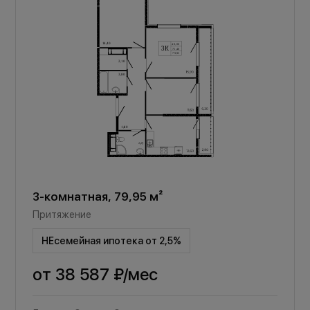
3-комнатная, 79,95 м²
Притяжение
НЕсемейная ипотека от 2,5%
от
38 587 ₽
/мес