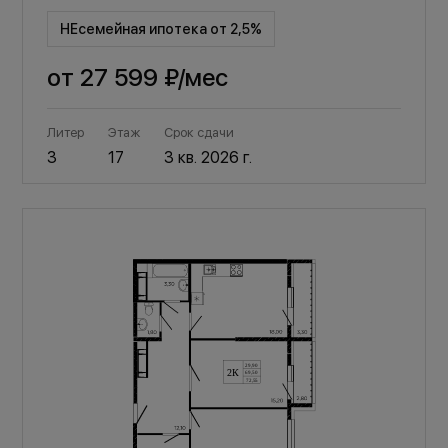
НЕсемейная ипотека от 2,5%
от
27 599 ₽
/мес
Литер
Этаж
Срок сдачи
3
17
3 кв. 2026 г.