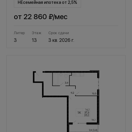
НЕсемейная ипотека от 2,5%
от
22 860 ₽
/мес
Литер
Этаж
Срок сдачи
3
13
3 кв. 2026 г.