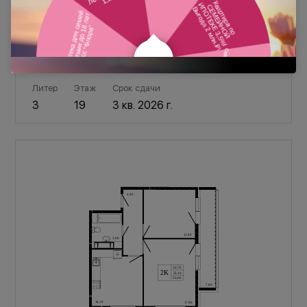
НЕсемейная ипотека от 2,5%
от
30 044 ₽
/мес
Литер
Этаж
Срок сдачи
3
19
3 кв. 2026 г.