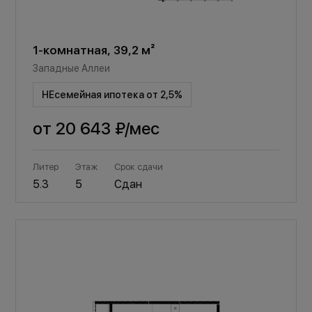
1-комнатная, 39,2 м²
Западные Аллеи
НЕсемейная ипотека от 2,5%
от
20 643 ₽
/мес
Литер
Этаж
Срок сдачи
5.3
5
Сдан