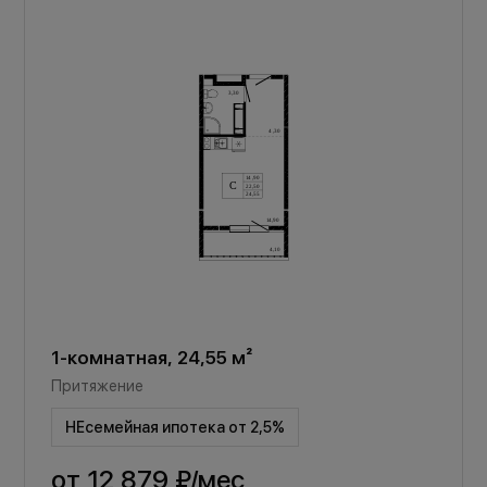
1-комнатная, 24,55 м²
Притяжение
НЕсемейная ипотека от 2,5%
от
12 879 ₽
/мес