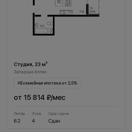
Студия, 23 м²
Западные Аллеи
НЕсемейная ипотека от 2,5%
от
15 814 ₽
/мес
Литер
Этаж
Срок сдачи
6.2
4
Сдан