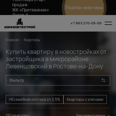
продаж
Подбор квартиры
ЖК «Притяжение»
Литер 4
+7 863 270-05-05
Главная
Квартиры
Купить квартиру в новостройках от
застройщика в микрорайоне
Левенцовский в Ростове-на-Дону
Фильтр
НЕсемейная ипотека от 2,5%
Квартиры с ключами
192
квартиры
Рекомендуемые