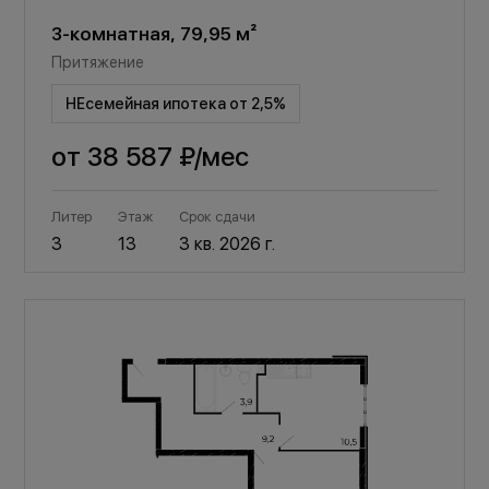
3-комнатная, 79,95 м²
Притяжение
НЕсемейная ипотека от 2,5%
от
38 587 ₽
/мес
Литер
Этаж
Срок сдачи
3
13
3 кв. 2026 г.