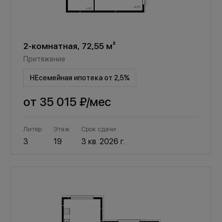
2-комнатная, 72,55 м²
Притяжение
НЕсемейная ипотека от 2,5%
от
35 015 ₽
/мес
Литер
Этаж
Срок сдачи
3
19
3 кв. 2026 г.