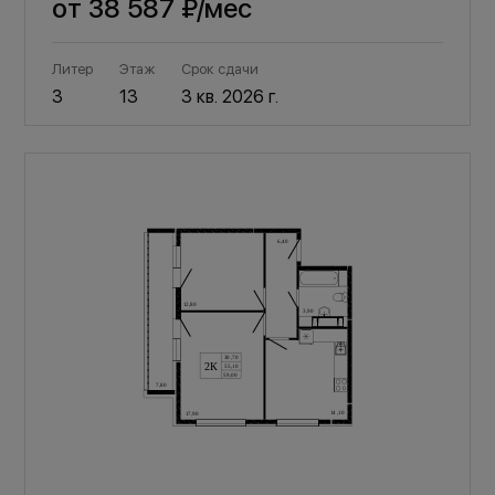
от
38 587 ₽
/мес
Литер
Этаж
Срок сдачи
3
13
3 кв. 2026 г.