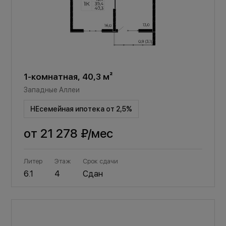
1-комнатная, 40,3 м²
Западные Аллеи
НЕсемейная ипотека от 2,5%
от
21 278 ₽
/мес
Литер
Этаж
Срок сдачи
6.1
4
Сдан