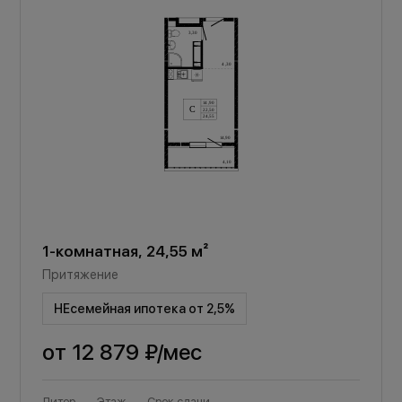
1-комнатная, 24,55 м²
Притяжение
НЕсемейная ипотека от 2,5%
от
12 879 ₽
/мес
Литер
Этаж
Срок сдачи