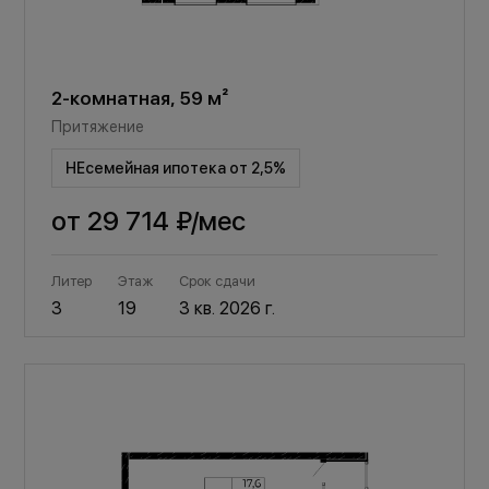
2-комнатная, 59 м²
Притяжение
НЕсемейная ипотека от 2,5%
от
29 714 ₽
/мес
Литер
Этаж
Срок сдачи
3
19
3 кв. 2026 г.