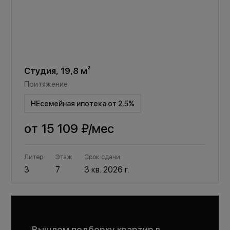
Студия, 19,8 м²
Притяжение
НЕсемейная ипотека от 2,5%
от
15 109 ₽
/мес
Литер
Этаж
Срок сдачи
3
7
3 кв. 2026 г.
Вышлем подборку квартир в