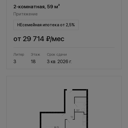
2-комнатная, 59 м²
Притяжение
НЕсемейная ипотека от 2,5%
от
29 714 ₽
/мес
Литер
Этаж
Срок сдачи
3
18
3 кв. 2026 г.