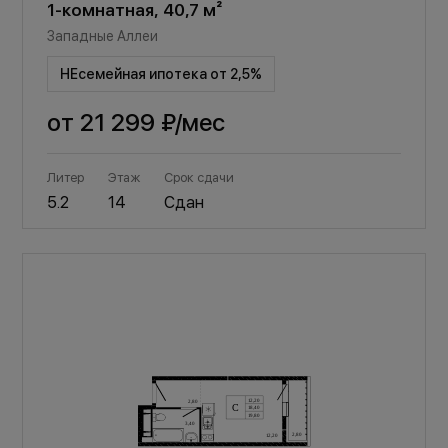
1-комнатная, 40,7 м²
Западные Аллеи
НЕсемейная ипотека от 2,5%
от
21 299 ₽
/мес
Литер
Этаж
Срок сдачи
5.2
14
Сдан