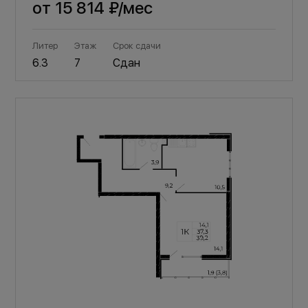
от
15 814 ₽
/мес
Литер
Этаж
Срок сдачи
6.3
7
Сдан