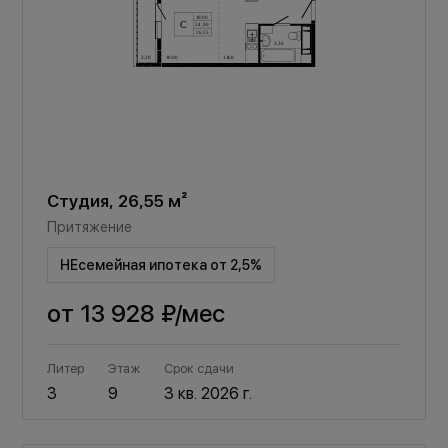
Студия, 26,55 м²
Притяжение
НЕсемейная ипотека от 2,5%
от
13 928 ₽
/мес
Литер
Этаж
Срок сдачи
3
9
3 кв. 2026 г.