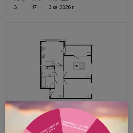
3
17
3 кв. 2026 г.
2-комнатная, 62,25 м²
Притяжение