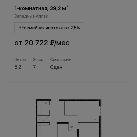
1-комнатная, 39,2 м²
Западные Аллеи
НЕсемейная ипотека от 2,5%
от
20 722 ₽
/мес
Литер
Этаж
Срок сдачи
5.2
7
Сдан