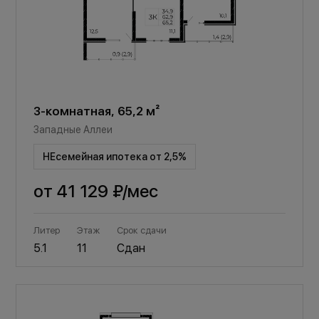
3-комнатная, 65,2 м²
Западные Аллеи
НЕсемейная ипотека от 2,5%
от
41 129 ₽
/мес
Литер
Этаж
Срок сдачи
5.1
11
Сдан