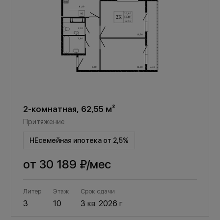
2-комнатная, 62,55 м²
Притяжение
НЕсемейная ипотека от 2,5%
от
30 189 ₽
/мес
Литер
Этаж
Срок сдачи
3
10
3 кв. 2026 г.