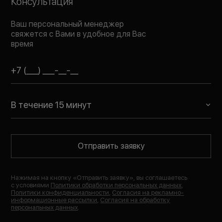
Консультация
Ваш персональный менеджер
свяжется с Вами в удобное для Вас
время
В течение 15 минут
Отправить заявку
Нажимая на кнопку «
Отправить заявку
», вы соглашаетесь
с условиями
Политики обработки персональных данных
,
Политики конфиденциальности
,
Согласия на рекламно-
информационные рассылки
,
Согласия на обработку
персональных данных
.