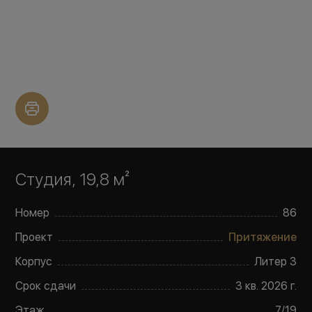
Студия, 19,8 м²
Номер
86
Проект
Притяжение
Корпус
Литер
3
Срок сдачи
3 кв. 2026 г.
Этаж
7
/
19