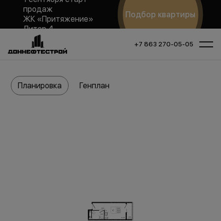
продаж
Подбор квартиры
ЖК «Притяжение»
Литер 4
+7 863 270-05-05
Планировка
Генплан