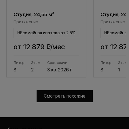
Студия, 24,55 м²
Студия, 24,
Притяжение
Притяжение
НЕсемейная ипотека от 2,5%
НЕсемейная 
от
12 879 ₽
/мес
от
12 87
Литер
Этаж
Срок сдачи
Литер
Этаж
3
2
3 кв. 2026 г.
3
1
Смотреть похожие