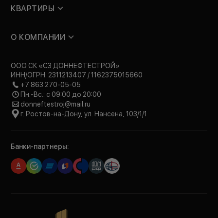
КВАРТИРЫ
О КОМПАНИИ
ООО СК «СЗ ДОННЕФТЕСТРОЙ»
ИНН/ОГРН: 2311213407 / 1162375015660
+7 863 270-05-05
Пн.-Вс.: с 09:00 до 20:00
donneftestroj@mail.ru
г. Ростов-на-Дону, ул. Нансена, 103/1/1
Банки-партнеры: