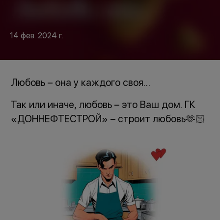
14 фев. 2024 г.
Любовь – она у каждого своя…
Так или иначе, любовь – это Ваш дом. ГК
«ДОННЕФТЕСТРОЙ» – строит любовь🫶🏻