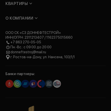
КВАРТИРЫ
О КОМПАНИИ
ООО СК «СЗ ДОННЕФТЕСТРОЙ»
ИНН/ОГРН: 2311213407 / 1162375015660
+7 863 270-05-05
Пн.-Вс.: с 09:00 до 20:00
donneftestroj@mail.ru
г. Ростов-на-Дону, ул. Нансена, 103/1/1
Банки-партнеры: