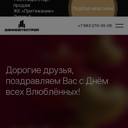
продаж
Подбор квартиры
ЖК «Притяжение»
Литер 4
+7 863 270-05-05
Дорогие друзья,
поздравляем Вас с Днём
всех Влюблённых!