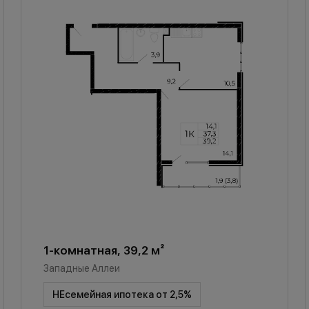
1-комнатная, 39,2 м²
Западные Аллеи
НЕсемейная ипотека от 2,5%