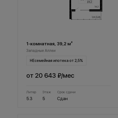
1-комнатная, 39,2 м²
Западные Аллеи
НЕсемейная ипотека от 2,5%
от
20 643 ₽
/мес
Литер
Этаж
Срок сдачи
5.3
5
Сдан