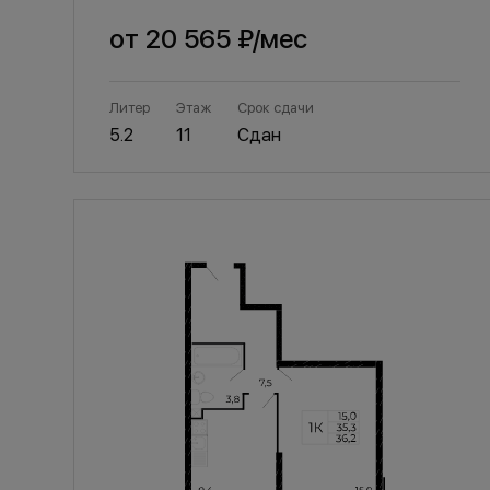
от
20 565 ₽
/мес
Литер
Этаж
Срок сдачи
5.2
11
Сдан