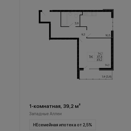
1-комнатная, 39,2 м²
Западные Аллеи
НЕсемейная ипотека от 2,5%