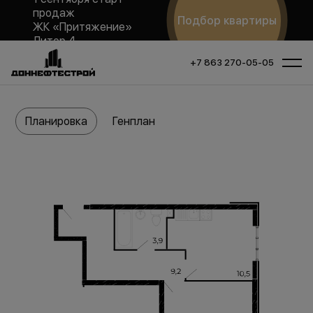
продаж
Подбор квартиры
ЖК «Притяжение»
Литер 4
+7 863 270-05-05
Планировка
Генплан