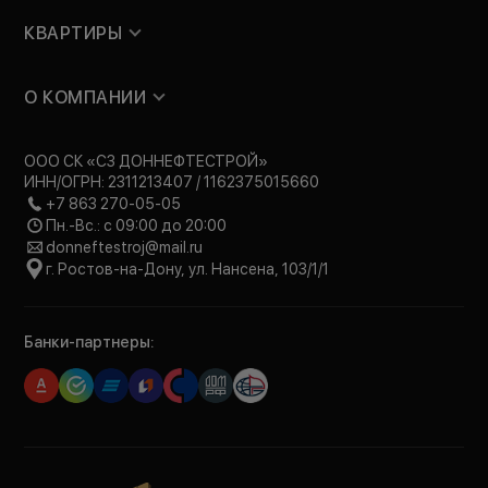
КВАРТИРЫ
О КОМПАНИИ
ООО СК «СЗ ДОННЕФТЕСТРОЙ»
ИНН/ОГРН: 2311213407 / 1162375015660
+7 863 270-05-05
Пн.-Вс.: с 09:00 до 20:00
donneftestroj@mail.ru
г. Ростов-на-Дону, ул. Нансена, 103/1/1
Банки-партнеры: