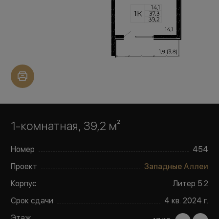
1-комнатная, 39,2 м²
Номер
454
Проект
Западные Аллеи
Корпус
Литер
5.2
Срок сдачи
4 кв. 2024 г.
Этаж