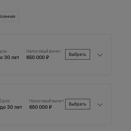
Военная
рок
Налоговый вычет
Выбрать
до
30
лет
650 000 ₽
Срок
Налоговый вычет
Выбрать
Срок
Налоговый вычет
до
30
лет
650 000 ₽
Выбрать
до
30
лет
650 000 ₽