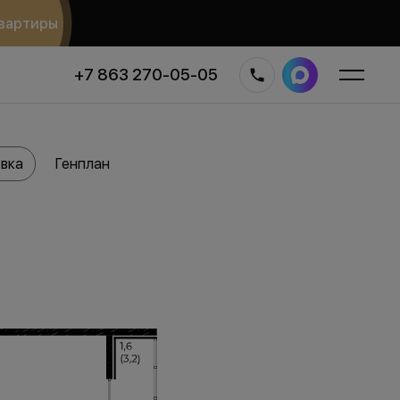
вартиры
+7 863 270-05-05
вка
Генплан