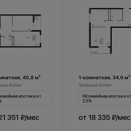
мнатная, 40,8 м²
1-комнатная, 34,6 м²
дные Аллеи
Западные Аллеи
емейная ипотека от
НЕсемейная ипотека о
%
2,5%
21 351 ₽
/мес
от
18 335 ₽
/мес