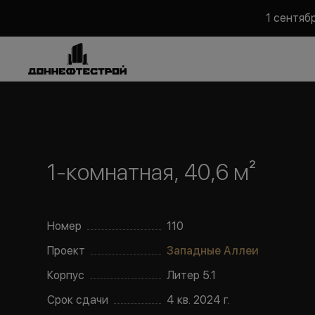
1 сентяб
1-комнатная, 40,6 м²
Номер
110
Проект
Западные Аллеи
Корпус
Литер
5.1
Срок сдачи
4 кв. 2024 г.