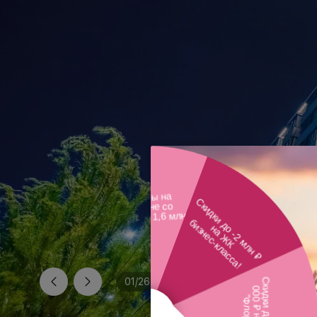
01
/
26