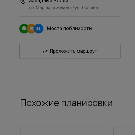
Западные Аллеи
пр. Маршала Жукова / ул. Ткачева
Места поблизости
Проложить маршрут
Похожие планировки