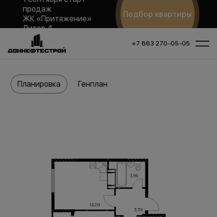
продаж
Подбор квартиры
ЖК «Притяжение»
Литер 4
+7 863 270-05-05
Планировка
Генплан