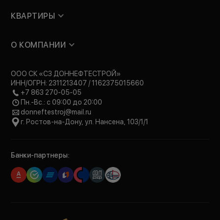
КВАРТИРЫ
О КОМПАНИИ
ООО СК «СЗ ДОННЕФТЕСТРОЙ»
ИНН/ОГРН: 2311213407 / 1162375015660
+7 863 270-05-05
Пн.-Вс.: с 09:00 до 20:00
donneftestroj@mail.ru
г. Ростов-на-Дону, ул. Нансена, 103/1/1
Банки-партнеры: