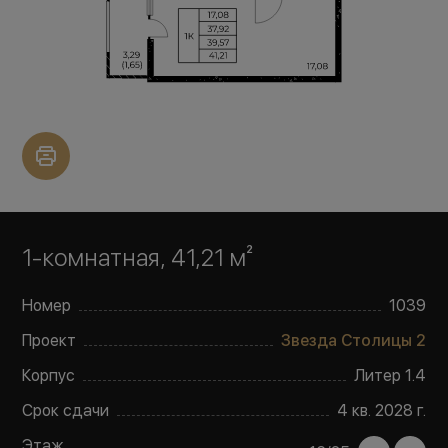
1-комнатная, 41,21 м²
Номер
1039
Проект
Звезда Столицы 2
Корпус
Литер
1.4
Срок сдачи
4 кв. 2028 г.
Этаж