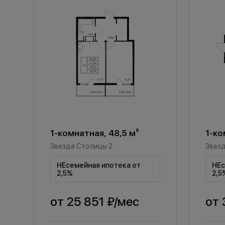
1-комнатная, 48,5 м²
1-ко
Звезда Столицы 2
Звезд
НЕсемейная ипотека от
НЕс
2,5%
2,5
от
25 851 ₽
/мес
от