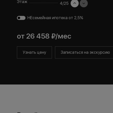
Этаж
4
/
25
НЕсемейная ипотека от 2,5%
от
26 458 ₽
/мес
Узнать цену
Записаться на экскурсию