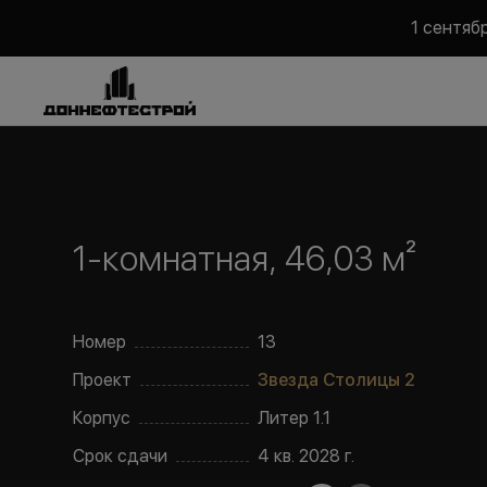
1 сентяб
1-комнатная, 46,03 м²
Номер
13
Проект
Звезда Столицы 2
Корпус
Литер
1.1
Срок сдачи
4 кв. 2028 г.