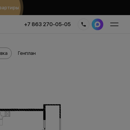
вартиры
+7 863 270-05-05
вка
Генплан