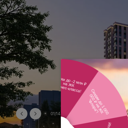
01
/
14