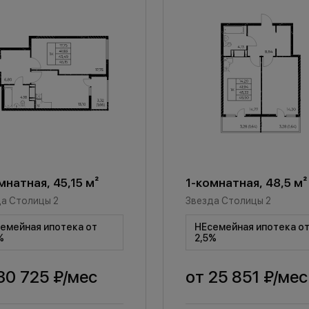
мнатная, 45,15 м²
1-комнатная, 48,5 м²
а Столицы 2
Звезда Столицы 2
емейная ипотека от
НЕсемейная ипотека о
%
2,5%
30 725 ₽
/мес
от
25 851 ₽
/мес