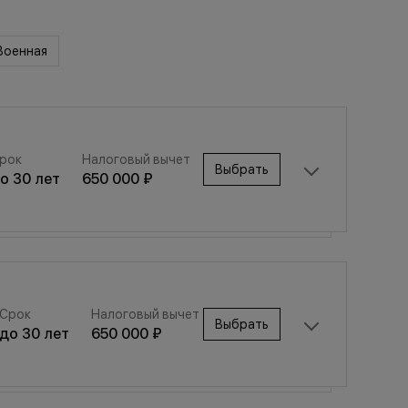
Военная
рок
Налоговый вычет
Выбрать
до
30
лет
650 000 ₽
Срок
Налоговый вычет
Выбрать
Срок
Налоговый вычет
до
30
лет
650 000 ₽
Выбрать
до
30
лет
650 000 ₽