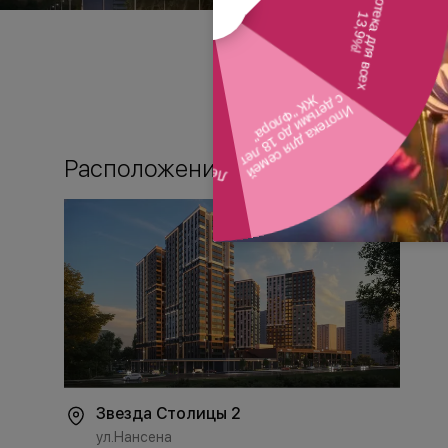
Расположение
Звезда Столицы 2
ул.Нансена