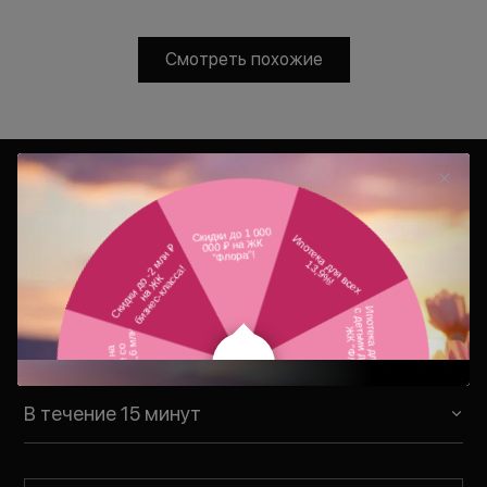
Смотреть похожие
Консультация
Ваш персональный менеджер
свяжется с Вами в удобное для Вас
время
В течение 15 минут