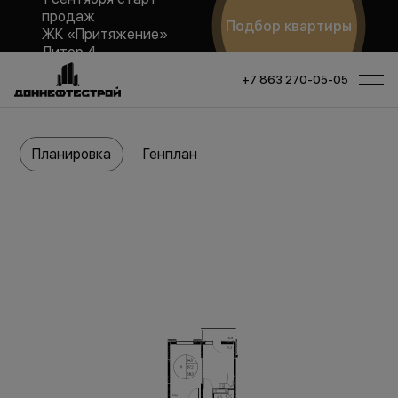
продаж
Подбор квартиры
ЖК «Притяжение»
Литер 4
+7 863 270-05-05
Планировка
Генплан