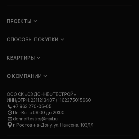
ПРОЕКТЫ
СПОСОБЫ ПОКУПКИ
КВАРТИРЫ
О КОМПАНИИ
ООО СК «СЗ ДОННЕФТЕСТРОЙ»
ИНН/ОГРН: 2311213407 / 1162375015660
+7 863 270-05-05
Пн.-Вс.: с 09:00 до 20:00
donneftestroj@mail.ru
г. Ростов-на-Дону, ул. Нансена, 103/1/1