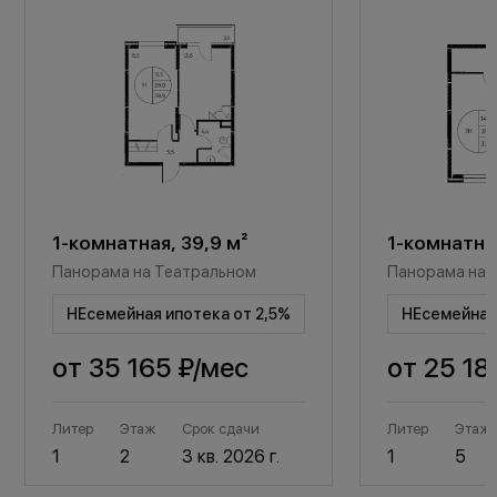
1-комнатная, 39,9 м²
1-комнатная
Панорама на Театральном
Панорама на 
НЕсемейная ипотека от 2,5%
НЕсемейная 
от
35 165 ₽
/мес
от
25 18
Литер
Этаж
Срок сдачи
Литер
Этаж
1
2
3 кв. 2026 г.
1
5