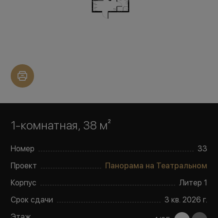
1-комнатная, 38 м²
Номер
33
Проект
Панорама на Театральном
Корпус
Литер
1
Срок сдачи
3 кв. 2026 г.
Этаж