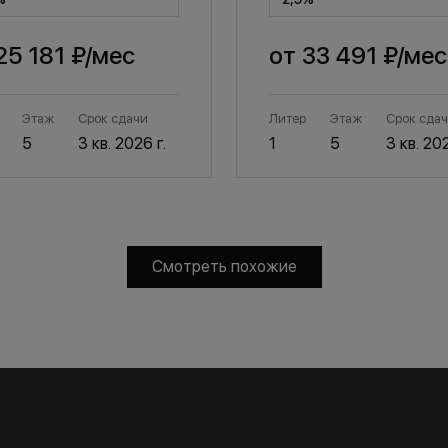
25 181 ₽
/мес
от
33 491 ₽
/мес
Этаж
Срок сдачи
Литер
Этаж
Срок сда
5
3 кв. 2026 г.
1
5
3 кв. 202
Смотреть похожие