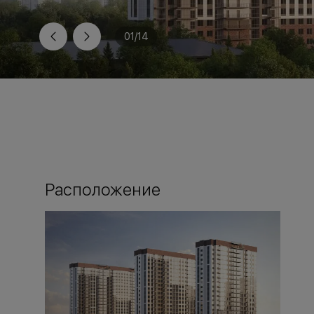
01
/
14
Расположение