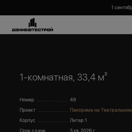
1 сентяб
1-комнатная, 33,4 м²
Номер
49
Проект
Панорама на Театральном
Корпус
Литер
1
Срок сдачи
3 кв. 2026 г.