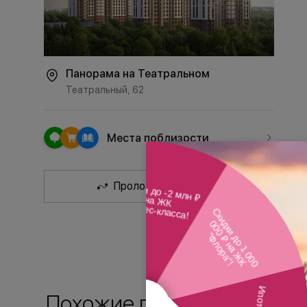
Панорама на Театральном
Театральный, 62
Места поблизости
Проложить маршрут
Похожие планировки