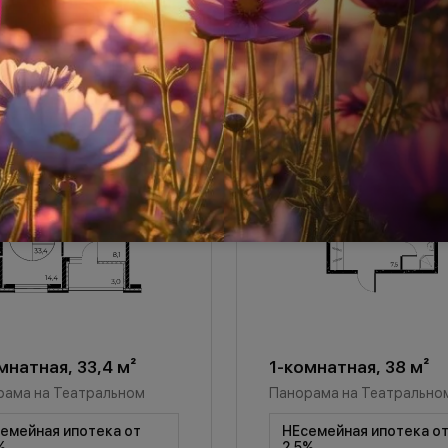
мнатная, 33,4 м²
1-комнатная, 38 м²
рама на Театральном
Панорама на Театрально
емейная ипотека от
НЕсемейная ипотека о
%
2,5%