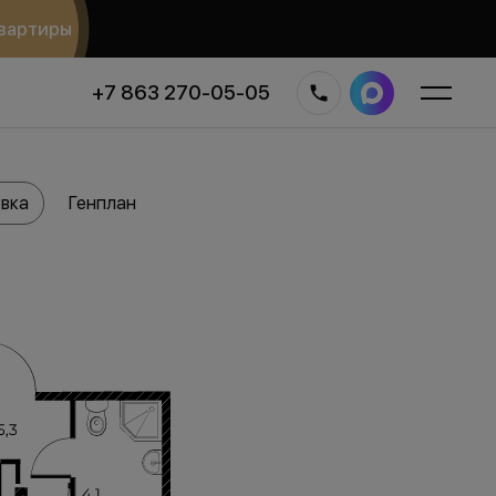
вартиры
+7 863 270-05-05
вка
Генплан