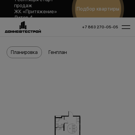
продаж
Подбор квартиры
ЖК «Притяжение»
Литер 4
+7 863 270-05-05
Планировка
Генплан