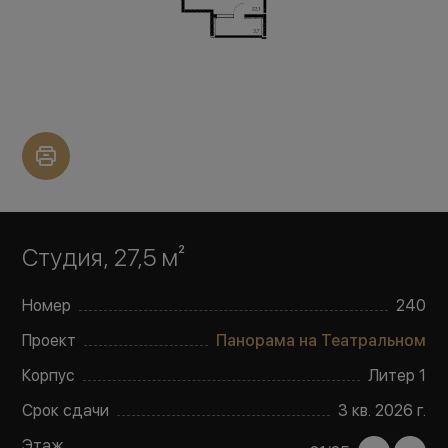
Студия, 27,5 м²
Номер
240
Проект
Панорама на Театральном
Корпус
Литер
1
Срок сдачи
3 кв. 2026 г.
Этаж