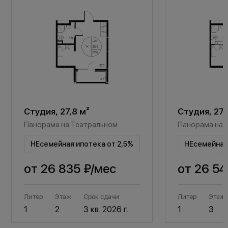
Студия, 27,8 м²
Студия, 27,
Панорама на Театральном
Панорама на 
НЕсемейная ипотека от 2,5%
НЕсемейная 
от
26 835 ₽
/мес
от
26 54
Литер
Этаж
Срок сдачи
Литер
Этаж
1
2
3 кв. 2026 г.
1
3