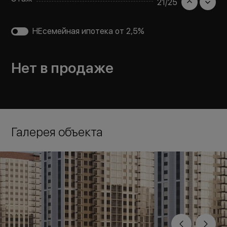
21
/
25
НЕсемейная ипотека от 2,5%
Нет в продаже
Галерея объекта