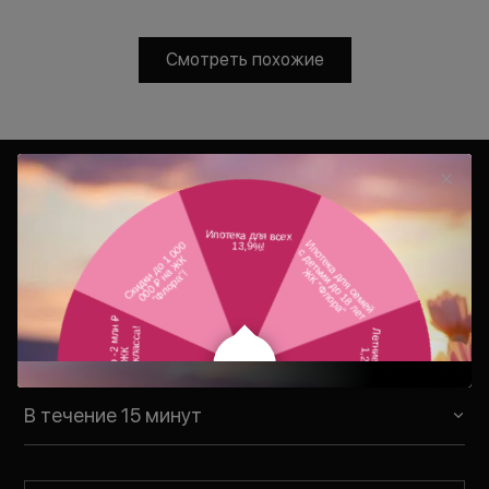
Смотреть похожие
Консультация
Ваш персональный менеджер
свяжется с Вами в удобное для Вас
время
В течение 15 минут