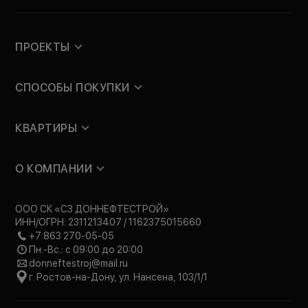
ПРОЕКТЫ
СПОСОБЫ ПОКУПКИ
КВАРТИРЫ
О КОМПАНИИ
ООО СК «СЗ ДОННЕФТЕСТРОЙ»
ИНН/ОГРН: 2311213407 / 1162375015660
+7 863 270-05-05
Пн.-Вс.: с 09:00 до 20:00
donneftestroj@mail.ru
г. Ростов-на-Дону, ул. Нансена, 103/1/1