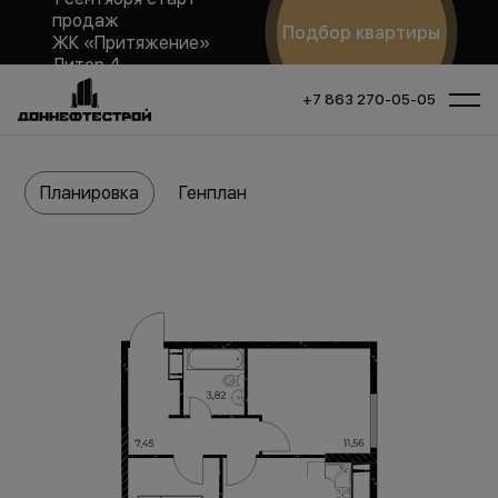
продаж
Подбор квартиры
ЖК «Притяжение»
Литер 4
+7 863 270-05-05
Планировка
Генплан