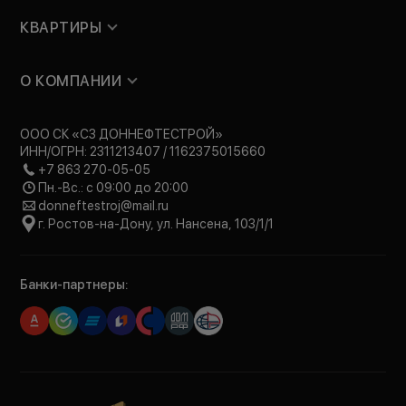
КВАРТИРЫ
О КОМПАНИИ
ООО СК «СЗ ДОННЕФТЕСТРОЙ»
ИНН/ОГРН: 2311213407 / 1162375015660
+7 863 270-05-05
Пн.-Вс.: с 09:00 до 20:00
donneftestroj@mail.ru
г. Ростов-на-Дону, ул. Нансена, 103/1/1
Банки-партнеры: