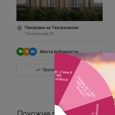
Панорама на Театральном
Театральный, 62
Места поблизости
Проложить маршрут
Похожие планировки