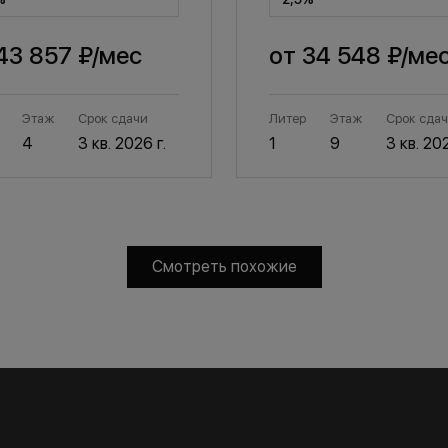
43 857 ₽
/мес
от
34 548 ₽
/ме
Этаж
Срок сдачи
Литер
Этаж
Срок сда
4
3 кв. 2026 г.
1
9
3 кв. 202
Смотреть похожие