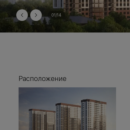
01
/
14
Расположение