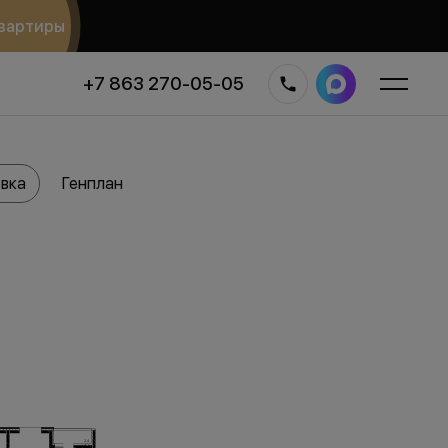
вартиры
+7 863 270-05-05
вка
Генплан