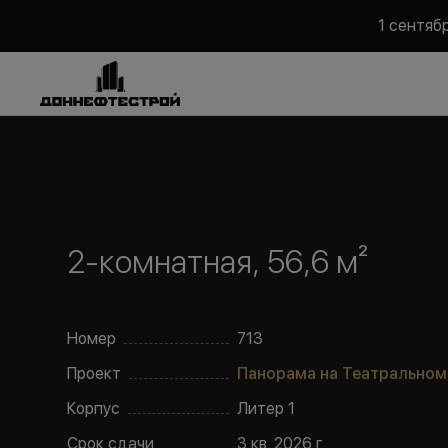
1 сентяб
2-комнатная, 56,6 м²
Номер
713
Проект
Панорама на Театральном
Корпус
Литер
1
Срок сдачи
3 кв. 2026 г.