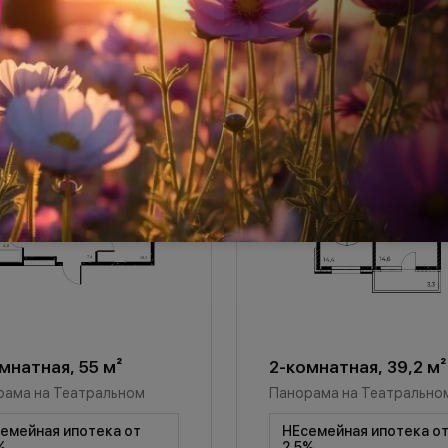
мнатная, 55 м²
2-комнатная, 39,2 м²
рама на Театральном
Панорама на Театрально
емейная ипотека от
НЕсемейная ипотека о
%
2,5%