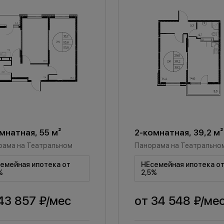
мнатная, 55 м²
2-комнатная, 39,2 м²
рама на Театральном
Панорама на Театрально
емейная ипотека от
НЕсемейная ипотека о
%
2,5%
43 857 ₽
/мес
от
34 548 ₽
/ме