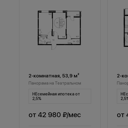
2-комнатная, 53,9 м²
2-ко
Панорама на Театральном
Пано
НЕсемейная ипотека от
НЕс
2,5%
2,5
от
42 980 ₽
/мес
от