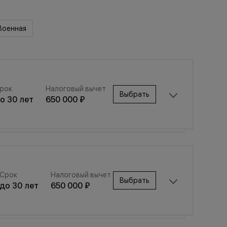
Военная
рок
Налоговый вычет
Выбрать
до
30
лет
650 000 ₽
Срок
Налоговый вычет
Выбрать
Срок
Налоговый вычет
до
30
лет
650 000 ₽
Выбрать
до
30
лет
650 000 ₽