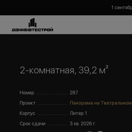
1 сентяб
2-комнатная, 39,2 м²
Номер
287
Проект
Панорама на Театральном
Корпус
Литер
1
Срок сдачи
3 кв. 2026 г.