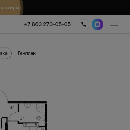
вартиры
+7 863 270-05-05
вка
Генплан