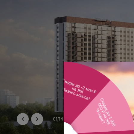
01
/
14