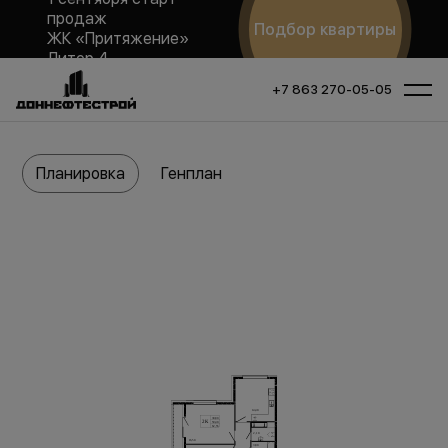
продаж
Подбор квартиры
ЖК «Притяжение»
Литер 4
+7 863 270-05-05
Планировка
Генплан