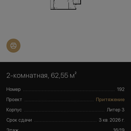
2-комнатная, 62,55 м²
Номер
192
Проект
Притяжение
Корпус
Литер
3
Срок сдачи
3 кв. 2026 г.
Этаж
16
/
19