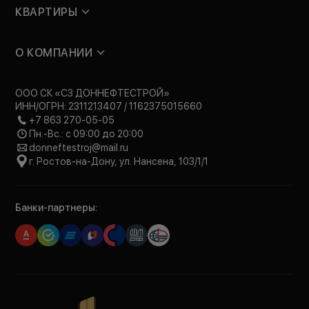
КВАРТИРЫ
О КОМПАНИИ
ООО СК «СЗ ДОННЕФТЕСТРОЙ»
ИНН/ОГРН: 2311213407 / 1162375015660
+7 863 270-05-05
Пн.-Вс.: с 09:00 до 20:00
donneftestroj@mail.ru
г. Ростов-на-Дону, ул. Нансена, 103/1/1
Банки-партнеры: