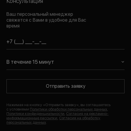
Консультация
Ваш персональный менеджер
свяжется с Вами в удобное для Вас
время
В течение 15 минут
Отправить заявку
Нажимая на кнопку «
Отправить заявку
», вы соглашаетесь
с условиями
Политики обработки персональных данных
,
Политики конфиденциальности
,
Согласия на рекламно-
информационные рассылки
,
Согласия на обработку
персональных данных
.