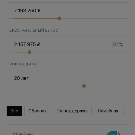
ПЕРВОНАЧАЛЬНЫЙ ВЗНОС
30%
СРОК КРЕДИТА
Все
Обычная
Господдержка
Семейная
Во
СберБанк