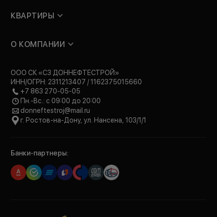
КВАРТИРЫ
О КОМПАНИИ
ООО СК «СЗ ДОННЕФТЕСТРОЙ»
ИНН/ОГРН: 2311213407 / 1162375015660
+7 863 270-05-05
Пн.-Вс.: с 09:00 до 20:00
donneftestroj@mail.ru
г. Ростов-на-Дону, ул. Нансена, 103/1/1
Банки-партнеры: