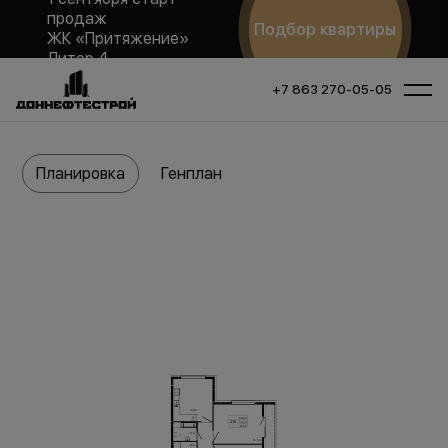
продаж
Подбор квартиры
ЖК «Притяжение»
Литер 4
+7 863 270-05-05
Планировка
Генплан