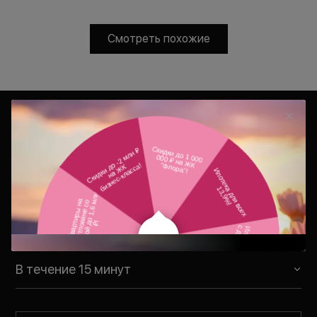
Смотреть похожие
Консультация
Ваш персональный менеджер
свяжется с Вами в удобное для Вас
время
В течение 15 минут