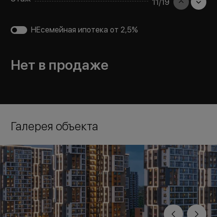
11
/
19
НЕсемейная ипотека от 2,5%
Нет в продаже
Галерея объекта