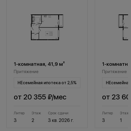
1-комнатная, 41,9 м²
1-комнатная
Притяжение
Притяжение
НЕсемейная ипотека от 2,5%
НЕсемейная 
от
20 355 ₽
/мес
от
23 60
Литер
Этаж
Срок сдачи
Литер
Этаж
3
2
3 кв. 2026 г.
3
1