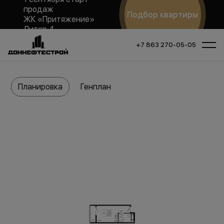
продаж
Подбор квартиры
ЖК «Притяжение»
Литер 4
+7 863 270-05-05
Планировка
Генплан