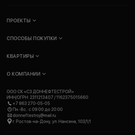
ПРОЕКТЫ
СПОСОБЫ ПОКУПКИ
КВАРТИРЫ
О КОМПАНИИ
ООО СК «СЗ ДОННЕФТЕСТРОЙ»
ИНН/ОГРН: 2311213407 / 1162375015660
+7 863 270-05-05
Пн.-Вс.: с 09:00 до 20:00
donneftestroj@mail.ru
г. Ростов-на-Дону, ул. Нансена, 103/1/1