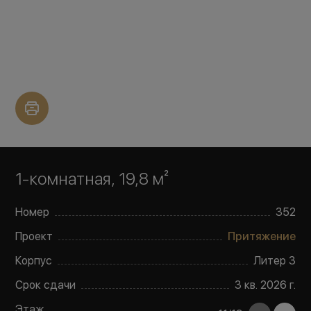
1-комнатная, 19,8 м²
Номер
352
Проект
Притяжение
Корпус
Литер
3
Срок сдачи
3 кв. 2026 г.
Этаж