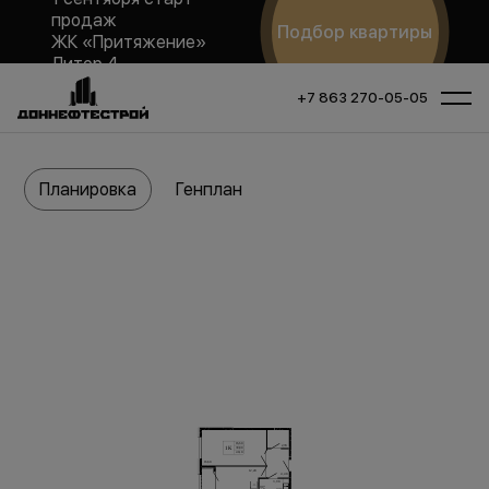
продаж
Подбор квартиры
ЖК «Притяжение»
Литер 4
+7 863 270-05-05
Планировка
Генплан