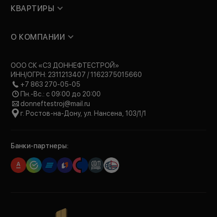
КВАРТИРЫ
О КОМПАНИИ
ООО СК «СЗ ДОННЕФТЕСТРОЙ»
ИНН/ОГРН: 2311213407 / 1162375015660
+7 863 270-05-05
Пн.-Вс.: с 09:00 до 20:00
donneftestroj@mail.ru
г. Ростов-на-Дону, ул. Нансена, 103/1/1
Банки-партнеры: