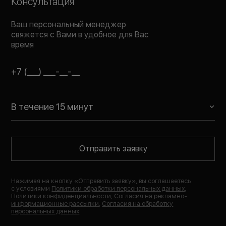
Консультация
Ваш персональный менеджер
свяжется с Вами в удобное для Вас
время
В течение 15 минут
Отправить заявку
Нажимая на кнопку «
Отправить заявку
», вы соглашаетесь
с условиями
Политики обработки персональных данных
,
Политики конфиденциальности
,
Согласия на рекламно-
информационные рассылки
,
Согласия на обработку
персональных данных
.