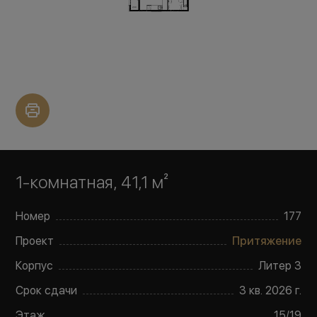
1-комнатная, 41,1 м²
Номер
177
Проект
Притяжение
Корпус
Литер
3
Срок сдачи
3 кв. 2026 г.
Этаж
15
/
19