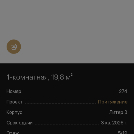
1-комнатная, 19,8 м²
Номер
274
Проект
Притяжение
Корпус
Литер
3
Срок сдачи
3 кв. 2026 г.
Этаж
5
/
19