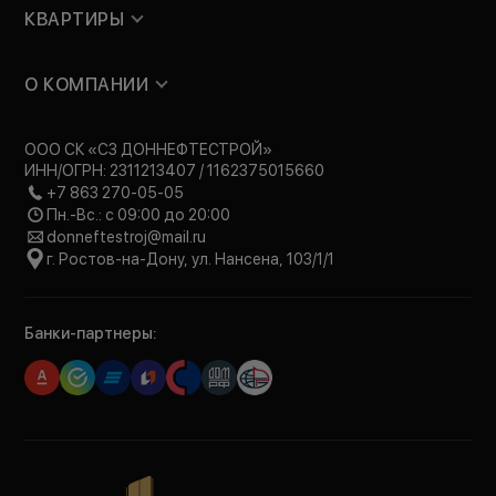
КВАРТИРЫ
О КОМПАНИИ
ООО СК «СЗ ДОННЕФТЕСТРОЙ»
ИНН/ОГРН: 2311213407 / 1162375015660
+7 863 270-05-05
Пн.-Вс.: с 09:00 до 20:00
donneftestroj@mail.ru
г. Ростов-на-Дону, ул. Нансена, 103/1/1
Банки-партнеры: