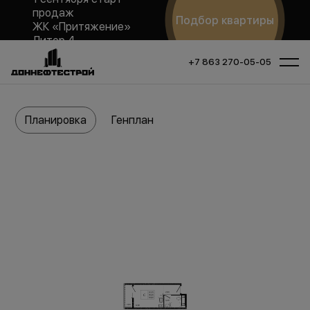
продаж
Подбор квартиры
ЖК «Притяжение»
Литер 4
+7 863 270-05-05
Планировка
Генплан