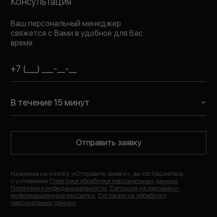
Консультация
Ваш персональный менеджер
свяжется с Вами в удобное для Вас
время
В течение 15 минут
Отправить заявку
Нажимая на кнопку «
Отправить заявку
», вы соглашаетесь
с условиями
Политики обработки персональных данных
,
Политики конфиденциальности
,
Согласия на рекламно-
информационные рассылки
,
Согласия на обработку
персональных данных
.