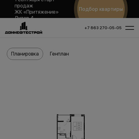
продаж
Подбор квартиры
ЖК «Притяжение»
Литер 4
+7 863 270-05-05
Планировка
Генплан