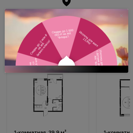
Похожие планировки
1-комнатная, 39,9 м²
1-комнатная