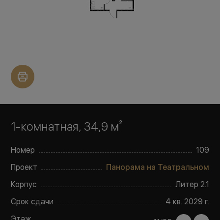
1-комнатная, 34,9 м²
Номер
109
Проект
Панорама на Театральном
Корпус
Литер
2.1
Срок сдачи
4 кв. 2029 г.
Этаж