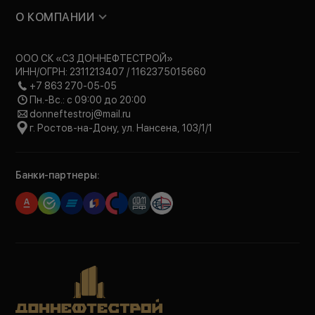
О КОМПАНИИ
ООО СК «СЗ ДОННЕФТЕСТРОЙ»
ИНН/ОГРН: 2311213407 / 1162375015660
+7 863 270-05-05
Пн.-Вс.: с 09:00 до 20:00
donneftestroj@mail.ru
г. Ростов-на-Дону, ул. Нансена, 103/1/1
Банки-партнеры: