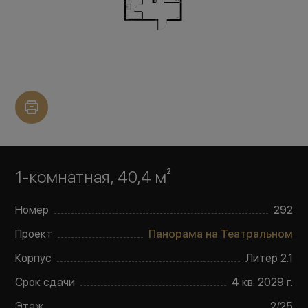
1-комнатная, 40,4 м²
Номер
292
Проект
Панорама на Театральном
Корпус
Литер
2.1
Срок сдачи
4 кв. 2029 г.
Этаж
2
/
25