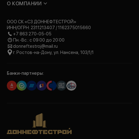
О КОМПАНИИ
ООО СК «СЗ ДОННЕФТЕСТРОЙ»
ИНН/ОГРН: 2311213407 / 1162375015660
+7 863 270-05-05
Пн.-Вс.: с 09:00 до 20:00
donneftestroj@mail.ru
г. Ростов-на-Дону, ул. Нансена, 103/1/1
Банки-партнеры: