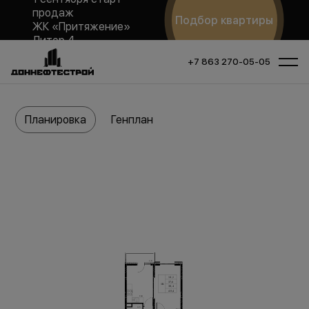
продаж
Подбор квартиры
ЖК «Притяжение»
Литер 4
+7 863 270-05-05
Планировка
Генплан