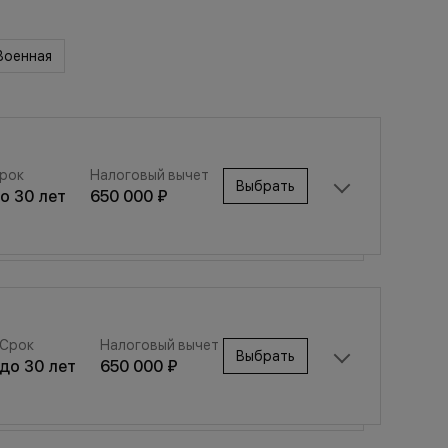
Военная
рок
Налоговый вычет
Выбрать
до
30
лет
650 000 ₽
Срок
Налоговый вычет
Выбрать
Срок
Налоговый вычет
до
30
лет
650 000 ₽
Выбрать
до
30
лет
650 000 ₽