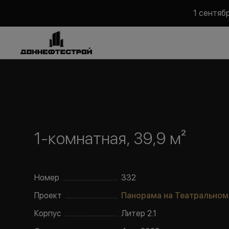
1 сентяб
1-комнатная, 39,9 м²
Номер
332
Проект
Панорама на Театральном
Корпус
Литер
2.1