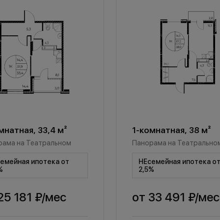
мнатная, 33,4 м²
1-комнатная, 38 м²
рама на Театральном
Панорама на Театрально
емейная ипотека от
НЕсемейная ипотека о
%
2,5%
25 181 ₽
/мес
от
33 491 ₽
/мес