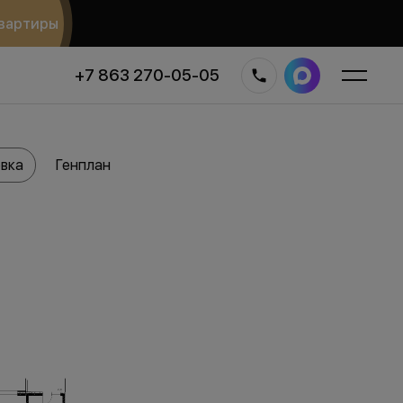
вартиры
+7 863 270-05-05
вка
Генплан