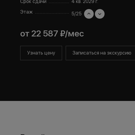
Срок сдачи
4 кв. 2029 г.
Этаж
5
/
25
от
22 587 ₽
/мес
Узнать цену
Записаться на экскурсию