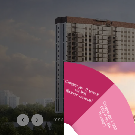
01
/
14