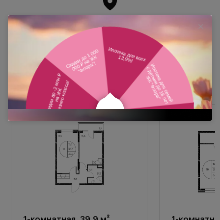
Похожие планировки
1-комнатная, 39,9 м²
1-комнатная