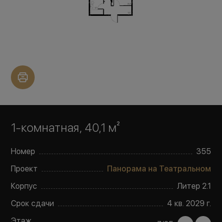
1-комнатная, 40,1 м²
Номер
355
Проект
Панорама на Театральном
Корпус
Литер
2.1
Срок сдачи
4 кв. 2029 г.
Этаж