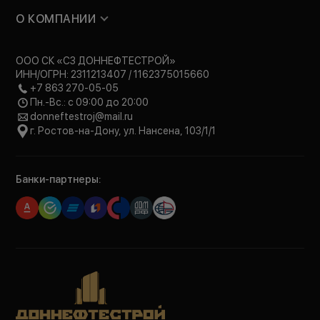
О КОМПАНИИ
ООО СК «СЗ ДОННЕФТЕСТРОЙ»
ИНН/ОГРН: 2311213407 / 1162375015660
+7 863 270-05-05
Пн.-Вс.: с 09:00 до 20:00
donneftestroj@mail.ru
г. Ростов-на-Дону, ул. Нансена, 103/1/1
Банки-партнеры: