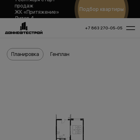
продаж
Подбор квартиры
ЖК «Притяжение»
Литер 4
+7 863 270-05-05
Планировка
Генплан