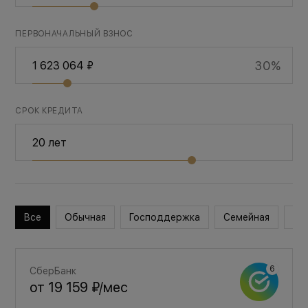
ПЕРВОНАЧАЛЬНЫЙ ВЗНОС
30%
СРОК КРЕДИТА
Все
Обычная
Господдержка
Семейная
Во
СберБанк
от
19 159 ₽
/мес