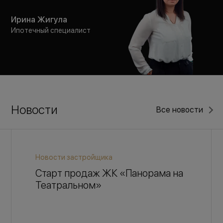
Ирина Жигула
Ипотечный специалист
Новости
Все новости
Новости застройщика
Старт продаж ЖК «Панорама на
Театральном»