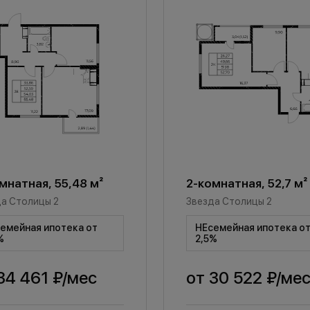
мнатная, 55,48 м²
2-комнатная, 52,7 м²
а Столицы 2
Звезда Столицы 2
емейная ипотека от
НЕсемейная ипотека о
%
2,5%
34 461 ₽
/мес
от
30 522 ₽
/ме