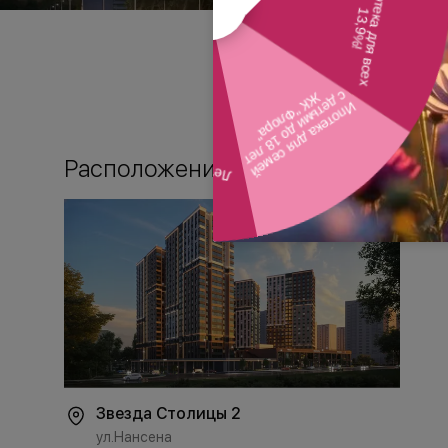
Расположение
Звезда Столицы 2
ул.Нансена