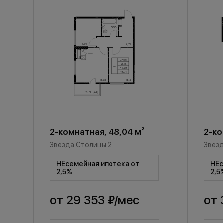
2-комнатная, 48,04 м²
2-ко
Звезда Столицы 2
Звезд
НЕсемейная ипотека от
НЕс
2,5%
2,5
от
29 353 ₽
/мес
от