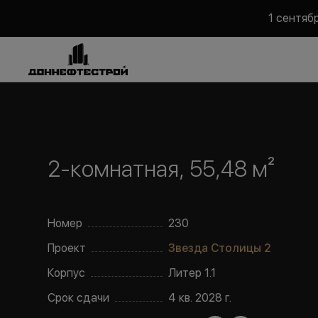
1 сентяб
2-комнатная, 55,48 м²
Номер
230
Проект
Звезда Столицы 2
Корпус
Литер
1.1
Срок сдачи
4 кв. 2028 г.