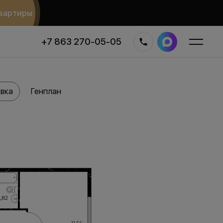
вартиры
+7 863 270-05-05
вка
Генплан