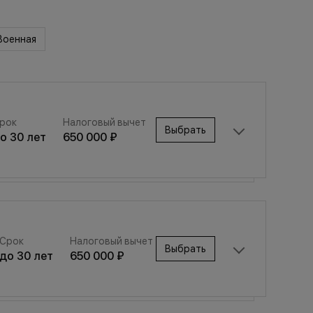
Военная
рок
Налоговый вычет
Выбрать
до
30
лет
650 000 ₽
Срок
Налоговый вычет
Выбрать
Срок
Налоговый вычет
до
30
лет
650 000 ₽
Выбрать
до
30
лет
650 000 ₽