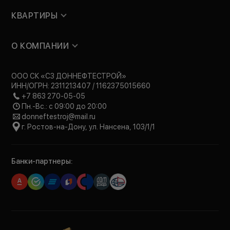
КВАРТИРЫ
О КОМПАНИИ
ООО СК «СЗ ДОННЕФТЕСТРОЙ»
ИНН/ОГРН: 2311213407 / 1162375015660
+7 863 270-05-05
Пн.-Вс.: с 09:00 до 20:00
donneftestroj@mail.ru
г. Ростов-на-Дону, ул. Нансена, 103/1/1
Банки-партнеры: