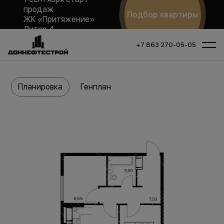
продаж
Подбор квартиры
ЖК «Притяжение»
Литер 4
+7 863 270-05-05
Планировка
Генплан