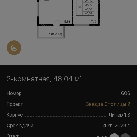
2-комнатная, 48,04 м²
Номер
606
Проект
Звезда Столицы 2
Корпус
Литер
1.3
Срок сдачи
4 кв. 2028 г.
Этаж