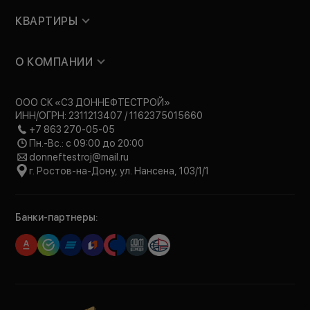
КВАРТИРЫ
О КОМПАНИИ
ООО СК «СЗ ДОННЕФТЕСТРОЙ»
ИНН/ОГРН: 2311213407 / 1162375015660
+7 863 270-05-05
Пн.-Вс.: с 09:00 до 20:00
donneftestroj@mail.ru
г. Ростов-на-Дону, ул. Нансена, 103/1/1
Банки-партнеры: