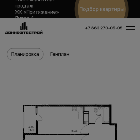
продаж
Подбор квартиры
ЖК «Притяжение»
Литер 4
+7 863 270-05-05
Планировка
Генплан