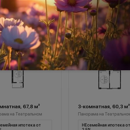
мнатная, 67,8 м²
3-комнатная, 60,3 м²
рама на Театральном
Панорама на Театрально
емейная ипотека от
НЕсемейная ипотека о
%
2,5%