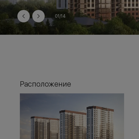
01
/
14
Расположение