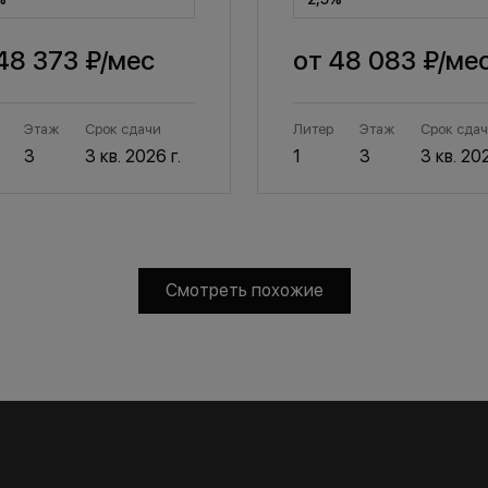
48 373 ₽
/мес
от
48 083 ₽
/ме
Этаж
Срок сдачи
Литер
Этаж
Срок сда
3
3 кв. 2026 г.
1
3
3 кв. 202
Смотреть похожие