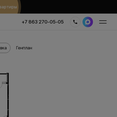
вартиры
+7 863 270-05-05
вка
Генплан