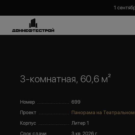
1 сентяб
3-комнатная, 60,6 м²
Номер
699
Проект
Панорама на Театральном
Корпус
Литер
1
Срок сдачи
3 кв. 2026 г.