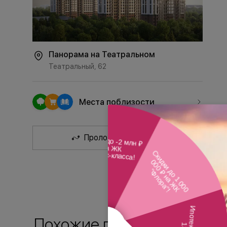
Панорама на Театральном
Театральный, 62
Места поблизости
Проложить маршрут
Похожие планировки