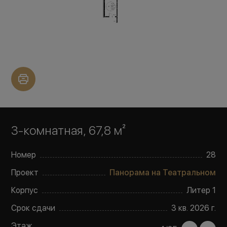
3-комнатная, 67,8 м²
Номер
28
Проект
Панорама на Театральном
Корпус
Литер
1
Срок сдачи
3 кв. 2026 г.
Этаж