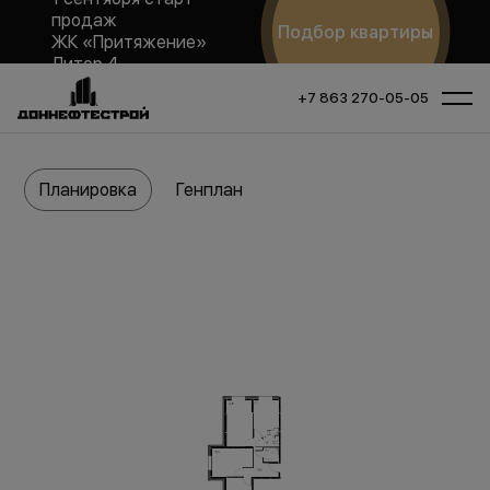
продаж
Подбор квартиры
ЖК «Притяжение»
Литер 4
+7 863 270-05-05
Планировка
Генплан