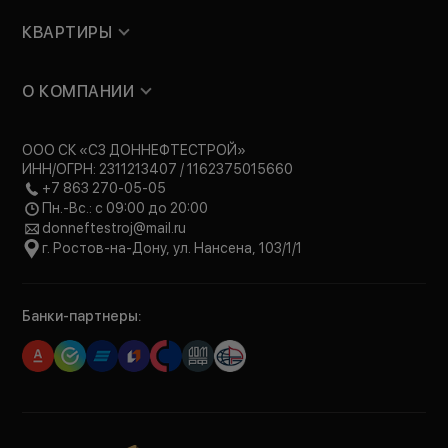
КВАРТИРЫ
О КОМПАНИИ
ООО СК «СЗ ДОННЕФТЕСТРОЙ»
ИНН/ОГРН: 2311213407 / 1162375015660
+7 863 270-05-05
Пн.-Вс.: с 09:00 до 20:00
donneftestroj@mail.ru
г. Ростов-на-Дону, ул. Нансена, 103/1/1
Банки-партнеры: