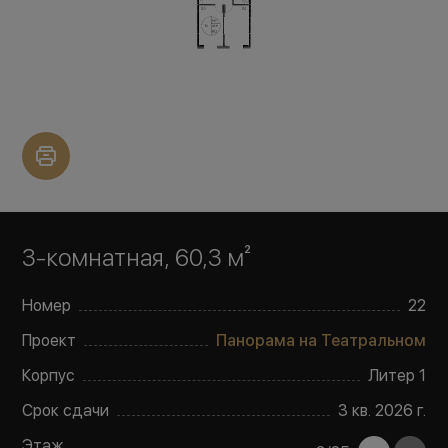
3-комнатная, 60,3 м²
Номер
22
Проект
Панорама на Театральном
Корпус
Литер
1
Срок сдачи
3 кв. 2026 г.
Этаж