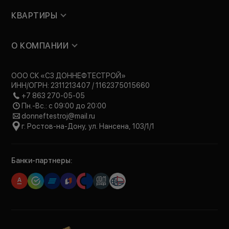
КВАРТИРЫ
О КОМПАНИИ
ООО СК «СЗ ДОННЕФТЕСТРОЙ»
ИНН/ОГРН: 2311213407 / 1162375015660
+7 863 270-05-05
Пн.-Вс.: с 09:00 до 20:00
donneftestroj@mail.ru
г. Ростов-на-Дону, ул. Нансена, 103/1/1
Банки-партнеры: