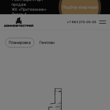
продаж
Подбор квартиры
ЖК «Притяжение»
Литер 4
+7 863 270-05-05
Планировка
Генплан